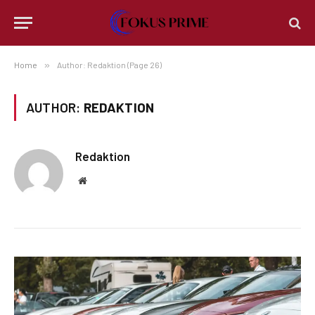
Home
»
Author: Redaktion (Page 26)
AUTHOR:
REDAKTION
Redaktion
Website