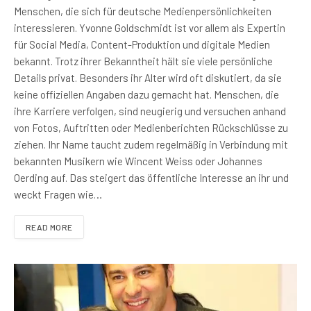
Menschen, die sich für deutsche Medienpersönlichkeiten
interessieren. Yvonne Goldschmidt ist vor allem als Expertin
für Social Media, Content-Produktion und digitale Medien
bekannt. Trotz ihrer Bekanntheit hält sie viele persönliche
Details privat. Besonders ihr Alter wird oft diskutiert, da sie
keine offiziellen Angaben dazu gemacht hat. Menschen, die
ihre Karriere verfolgen, sind neugierig und versuchen anhand
von Fotos, Auftritten oder Medienberichten Rückschlüsse zu
ziehen. Ihr Name taucht zudem regelmäßig in Verbindung mit
bekannten Musikern wie Wincent Weiss oder Johannes
Oerding auf. Das steigert das öffentliche Interesse an ihr und
weckt Fragen wie…
READ MORE