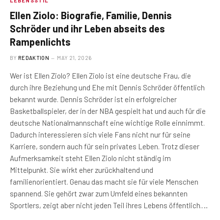
LEBENSSTIL
Ellen Ziolo: Biografie, Familie, Dennis
Schröder und ihr Leben abseits des
Rampenlichts
BY
REDAKTION
MAY 21, 2026
Wer ist Ellen Ziolo? Ellen Ziolo ist eine deutsche Frau, die
durch ihre Beziehung und Ehe mit Dennis Schröder öffentlich
bekannt wurde. Dennis Schröder ist ein erfolgreicher
Basketballspieler, der in der NBA gespielt hat und auch für die
deutsche Nationalmannschaft eine wichtige Rolle einnimmt.
Dadurch interessieren sich viele Fans nicht nur für seine
Karriere, sondern auch für sein privates Leben. Trotz dieser
Aufmerksamkeit steht Ellen Ziolo nicht ständig im
Mittelpunkt. Sie wirkt eher zurückhaltend und
familienorientiert. Genau das macht sie für viele Menschen
spannend. Sie gehört zwar zum Umfeld eines bekannten
Sportlers, zeigt aber nicht jeden Teil ihres Lebens öffentlich.…