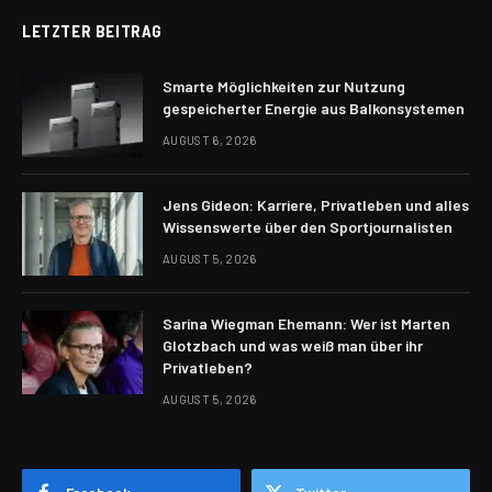
LETZTER BEITRAG
Smarte Möglichkeiten zur Nutzung
gespeicherter Energie aus Balkonsystemen
AUGUST 6, 2026
Jens Gideon: Karriere, Privatleben und alles
Wissenswerte über den Sportjournalisten
AUGUST 5, 2026
Sarina Wiegman Ehemann: Wer ist Marten
Glotzbach und was weiß man über ihr
Privatleben?
AUGUST 5, 2026