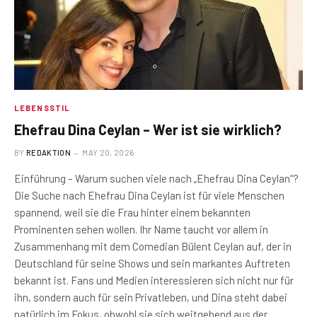
LEBENSSTIL
Ehefrau Dina Ceylan – Wer ist sie wirklich?
BY
REDAKTION
MAY 20, 2026
Einführung – Warum suchen viele nach „Ehefrau Dina Ceylan“?
Die Suche nach Ehefrau Dina Ceylan ist für viele Menschen
spannend, weil sie die Frau hinter einem bekannten
Prominenten sehen wollen. Ihr Name taucht vor allem in
Zusammenhang mit dem Comedian Bülent Ceylan auf, der in
Deutschland für seine Shows und sein markantes Auftreten
bekannt ist. Fans und Medien interessieren sich nicht nur für
ihn, sondern auch für sein Privatleben, und Dina steht dabei
natürlich im Fokus, obwohl sie sich weitgehend aus der