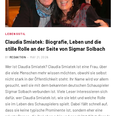
LEBENSSTIL
Claudia Smiatek: Biografie, Leben und die
stille Rolle an der Seite von Sigmar Solbach
BY
REDAKTION
MAY 21, 2026
Wer ist Claudia Smiatek? Claudia Smiatek ist eine Frau, über
die viele Menschen mehr wissen möchten, obwohl sie selbst
nicht stark in der Öffentlichkeit steht. Ihr Name wird vor allem
gesucht, weil sie mit dem bekannten deutschen Schauspieler
Sigmar Solbach verbunden ist. Viele Leser interessieren sich
dafür, wer Claudia Smiatek ist, wie sie lebt und welche Rolle
sie im Leben des Schauspielers spielt. Dabei fällt schnell auf,
dass sie keine typische Prominente ist, sondern eher eine