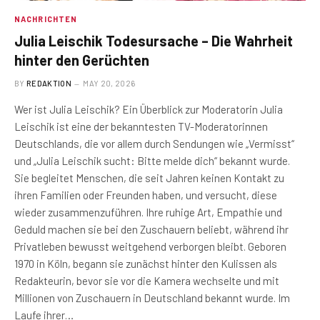
NACHRICHTEN
Julia Leischik Todesursache – Die Wahrheit
hinter den Gerüchten
BY
REDAKTION
MAY 20, 2026
Wer ist Julia Leischik? Ein Überblick zur Moderatorin Julia
Leischik ist eine der bekanntesten TV-Moderatorinnen
Deutschlands, die vor allem durch Sendungen wie „Vermisst“
und „Julia Leischik sucht: Bitte melde dich“ bekannt wurde.
Sie begleitet Menschen, die seit Jahren keinen Kontakt zu
ihren Familien oder Freunden haben, und versucht, diese
wieder zusammenzuführen. Ihre ruhige Art, Empathie und
Geduld machen sie bei den Zuschauern beliebt, während ihr
Privatleben bewusst weitgehend verborgen bleibt. Geboren
1970 in Köln, begann sie zunächst hinter den Kulissen als
Redakteurin, bevor sie vor die Kamera wechselte und mit
Millionen von Zuschauern in Deutschland bekannt wurde. Im
Laufe ihrer…