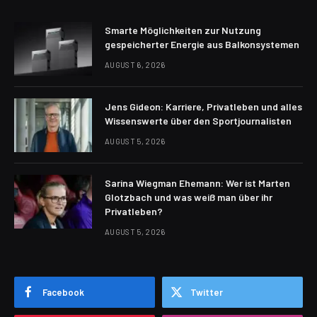
Smarte Möglichkeiten zur Nutzung
gespeicherter Energie aus Balkonsystemen
AUGUST 6, 2026
Jens Gideon: Karriere, Privatleben und alles
Wissenswerte über den Sportjournalisten
AUGUST 5, 2026
Sarina Wiegman Ehemann: Wer ist Marten
Glotzbach und was weiß man über ihr
Privatleben?
AUGUST 5, 2026
Facebook
Twitter