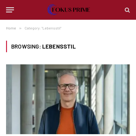
Home
»
Category: "Lebensstil"
BROWSING:
LEBENSSTIL