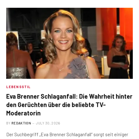
LEBENSSTIL
Eva Brenner Schlaganfall: Die Wahrheit hinter
den Gerüchten über die beliebte TV-
Moderatorin
BY
REDAKTION
JULY 30, 2026
Der Suchbegriff „Eva Brenner Schlaganfall“ sorgt seit einiger