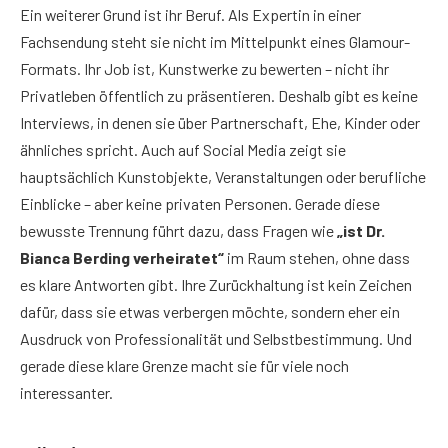
Ein weiterer Grund ist ihr Beruf. Als Expertin in einer
Fachsendung steht sie nicht im Mittelpunkt eines Glamour-
Formats. Ihr Job ist, Kunstwerke zu bewerten – nicht ihr
Privatleben öffentlich zu präsentieren. Deshalb gibt es keine
Interviews, in denen sie über Partnerschaft, Ehe, Kinder oder
ähnliches spricht. Auch auf Social Media zeigt sie
hauptsächlich Kunstobjekte, Veranstaltungen oder berufliche
Einblicke – aber keine privaten Personen. Gerade diese
bewusste Trennung führt dazu, dass Fragen wie
„ist Dr.
Bianca Berding verheiratet“
im Raum stehen, ohne dass
es klare Antworten gibt. Ihre Zurückhaltung ist kein Zeichen
dafür, dass sie etwas verbergen möchte, sondern eher ein
Ausdruck von Professionalität und Selbstbestimmung. Und
gerade diese klare Grenze macht sie für viele noch
interessanter.