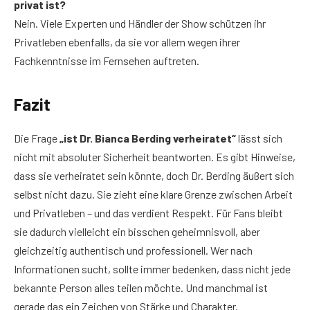
privat ist?
Nein. Viele Experten und Händler der Show schützen ihr
Privatleben ebenfalls, da sie vor allem wegen ihrer
Fachkenntnisse im Fernsehen auftreten.
Fazit
Die Frage
„ist Dr. Bianca Berding verheiratet“
lässt sich
nicht mit absoluter Sicherheit beantworten. Es gibt Hinweise,
dass sie verheiratet sein könnte, doch Dr. Berding äußert sich
selbst nicht dazu. Sie zieht eine klare Grenze zwischen Arbeit
und Privatleben – und das verdient Respekt. Für Fans bleibt
sie dadurch vielleicht ein bisschen geheimnisvoll, aber
gleichzeitig authentisch und professionell. Wer nach
Informationen sucht, sollte immer bedenken, dass nicht jede
bekannte Person alles teilen möchte. Und manchmal ist
gerade das ein Zeichen von Stärke und Charakter.