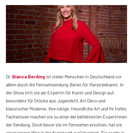
Dr.
Bianca Berding
ist vielen Menschen in Deutschland vor
allem durch die Fernsehsendung
Bares für Rares
bekannt. In
der Show tritt sie als Expertin für Kunst und Design auf,
besonders für Stücke aus Jugendstil, Art Déco und
klassischer Moderne. Ihre ruhige, freundliche Art und ihr tiefes
Fachwissen machen sie zu einer der beliebtesten Expertinnen
der Sendung. Doch bevor sie im Fernsehen erschien, hat sie
einen langen Weg in der Kunstwelt zurückgelegt. Sie wurde in