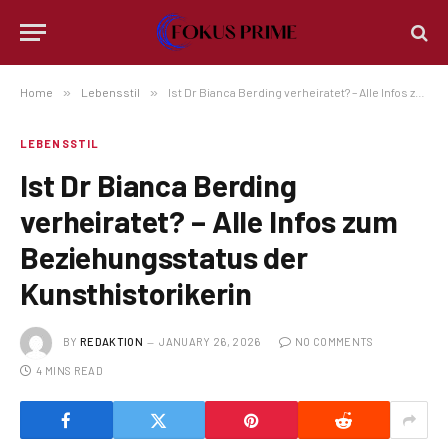
Home
»
Lebensstil
»
Ist Dr Bianca Berding verheiratet? – Alle Infos zum Beziehungsstatus der Kunsthistorikerin
LEBENSSTIL
Ist Dr Bianca Berding
verheiratet? – Alle Infos zum
Beziehungsstatus der
Kunsthistorikerin
BY
REDAKTION
JANUARY 26, 2026
NO COMMENTS
4 MINS READ