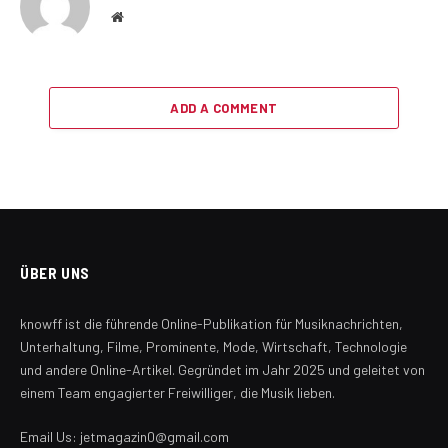
Website
ADD A COMMENT
ÜBER UNS
knowff ist die führende Online-Publikation für Musiknachrichten,
Unterhaltung, Filme, Prominente, Mode, Wirtschaft, Technologie
und andere Online-Artikel. Gegründet im Jahr 2025 und geleitet von
einem Team engagierter Freiwilliger, die Musik lieben.
Email Us: jetmagazin0@gmail.com