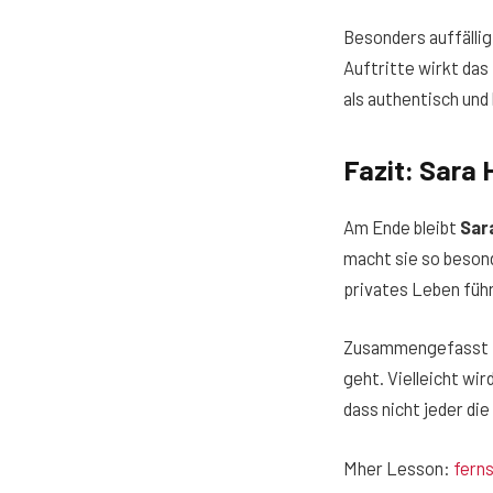
Besonders auffällig 
Auftritte wirkt das
als authentisch und
Fazit: Sara 
Am Ende bleibt
Sar
macht sie so besond
privates Leben führ
Zusammengefasst is
geht. Vielleicht wir
dass nicht jeder di
Mher Lesson:
fern