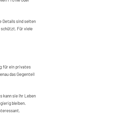
Details sind selten
schützt. Für viele
 für ein privates
enau das Gegenteil
s kann sie ihr Leben
gierig bleiben.
nteressant.