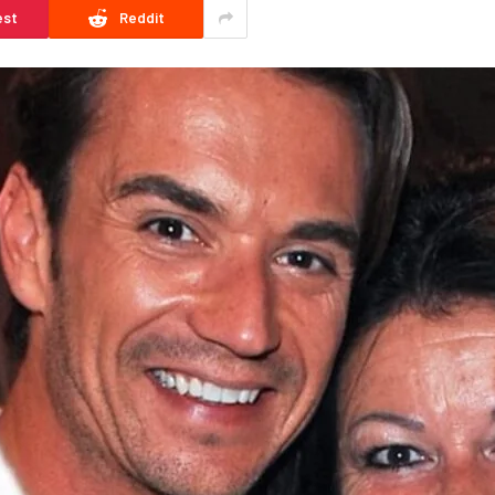
est
Reddit