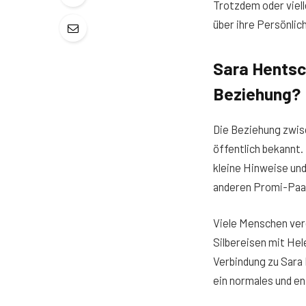
Trotzdem oder viell
über ihre Persönlic
Sara Hentsch
Beziehung?
Die Beziehung zwi
öffentlich bekannt.
kleine Hinweise und
anderen Promi-Paar
Viele Menschen ver
Silbereisen mit Hel
Verbindung zu Sara 
ein normales und e