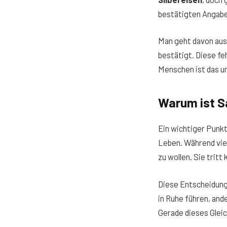
bestätigten Angabe
Man geht davon aus
bestätigt. Diese fe
Menschen ist das un
Warum ist S
Ein wichtiger Punkt
Leben. Während vie
zu wollen. Sie trit
Diese Entscheidung 
in Ruhe führen, and
Gerade dieses Glei