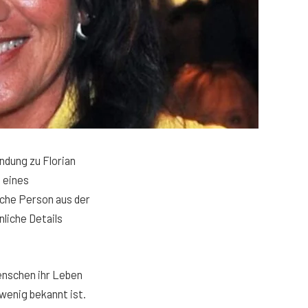
indung zu Florian
n eines
sche Person aus der
liche Details
Menschen ihr Leben
wenig bekannt ist.