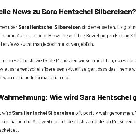
elle News zu Sara Hentschel Silbereisen?
onen über
Sara Hentschel Silbereisen
sind eher selten. Es gibt n
nsame Auftritte oder Hinweise auf ihre Beziehung zu Florian Si
nterviews sucht man jedoch meist vergeblich.
s Interesse hoch, weil viele Menschen wissen möchten, ob es ne
wie „sara hentschel silbereisen aktuell“ zeigen, dass das Thema w
ur wenige neue Informationen gibt.
 Wahrnehmung: Wie wird Sara Hentschel
t wird
Sara Hentschel Silbereisen
oft positiv wahrgenommen. 
e und natürliche Art, weil sie sich deutlich von anderen Personen 
scheidet.