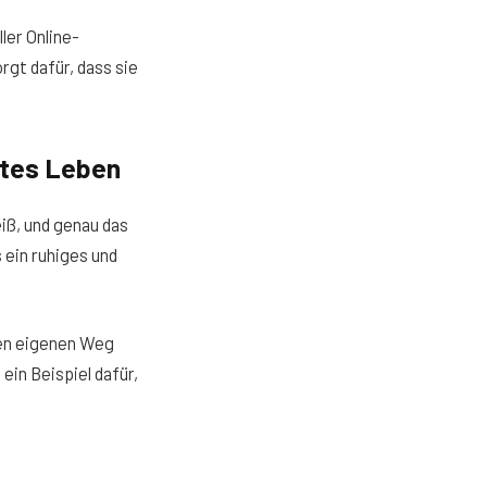
ler Online-
rgt dafür, dass sie
ates Leben
iß, und genau das
 ein ruhiges und
nen eigenen Weg
 ein Beispiel dafür,