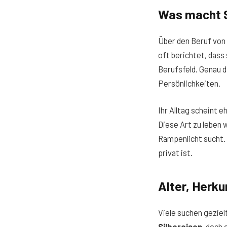
Was macht S
Über den Beruf von
oft berichtet, dass
Berufsfeld. Genau d
Persönlichkeiten.
Ihr Alltag scheint 
Diese Art zu leben 
Rampenlicht sucht. 
privat ist.
Alter, Herku
Viele suchen geziel
Silbereisen
, doch 