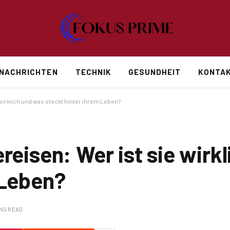
NACHRICHTEN
TECHNIK
GESUNDHEIT
KONTAK
wirklich und was steckt hinter ihrem Leben?
reisen: Wer ist sie wirk
 Leben?
INS READ