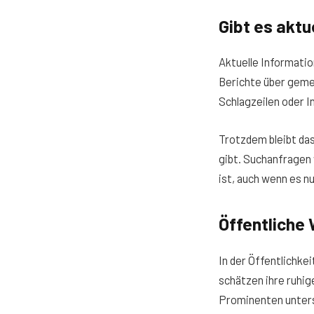
Gibt es aktu
Aktuelle Informati
Berichte über gemei
Schlagzeilen oder I
Trotzdem bleibt da
gibt. Suchanfragen 
ist, auch wenn es n
Öffentliche
In der Öffentlichkei
schätzen ihre ruhig
Prominenten unter