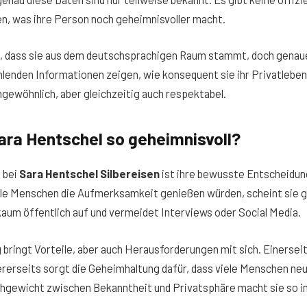
n, was ihre Person noch geheimnisvoller macht.
, dass sie aus dem deutschsprachigen Raum stammt, doch genaue 
hlenden Informationen zeigen, wie konsequent sie ihr Privatleben 
gewöhnlich, aber gleichzeitig auch respektabel.
ara Hentschel so geheimnisvoll?
 bei
Sara Hentschel Silbereisen
ist ihre bewusste Entscheidung
le Menschen die Aufmerksamkeit genießen würden, scheint sie g
t kaum öffentlich auf und vermeidet Interviews oder Social Media.
bringt Vorteile, aber auch Herausforderungen mit sich. Einerseit
ererseits sorgt die Geheimhaltung dafür, dass viele Menschen neu
chgewicht zwischen Bekanntheit und Privatsphäre macht sie so i