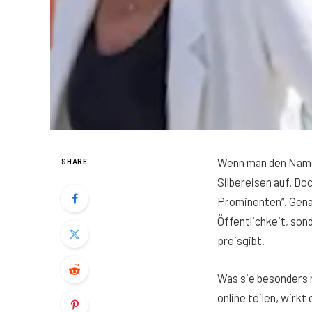
Wenn man den Na
SHARE
Silbereisen auf. Doc
Prominenten“. Genau
Öffentlichkeit, son
preisgibt.
Was sie besonders m
online teilen, wirk