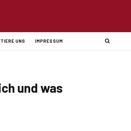
TIERE UNS
IMPRESSUM
lich und was