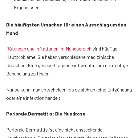
Ergebnissen.
Die häufigsten Ursachen für einen Ausschlag um den
Mund
Rötungen und Irritationen im Mundbereich
sind häufige
Hautprobleme. Sie haben verschiedene medizinische
Ursachen. Eine genaue Diagnose ist wichtig, um die richtige
Behandlung zu finden.
Nur so kann man entscheiden, ob es sich um eine Entzündung
oder eine Infektion handelt.
Periorale Dermatitis: Die Mundrose
Periorale Dermatitis ist eine nicht ansteckende
Hautkrankheit. Sie zeigt sich oft durch kleine rote Knötchen.