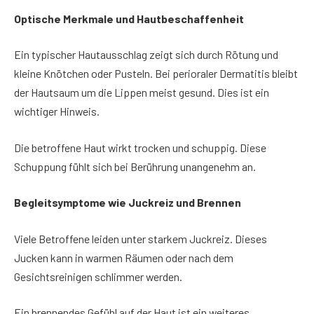
Optische Merkmale und Hautbeschaffenheit
Ein typischer Hautausschlag zeigt sich durch Rötung und
kleine Knötchen oder Pusteln. Bei perioraler Dermatitis bleibt
der Hautsaum um die Lippen meist gesund. Dies ist ein
wichtiger Hinweis.
Die betroffene Haut wirkt trocken und schuppig. Diese
Schuppung fühlt sich bei Berührung unangenehm an.
Begleitsymptome wie Juckreiz und Brennen
Viele Betroffene leiden unter starkem Juckreiz. Dieses
Jucken kann in warmen Räumen oder nach dem
Gesichtsreinigen schlimmer werden.
Ein brennendes Gefühl auf der Haut ist ein weiteres