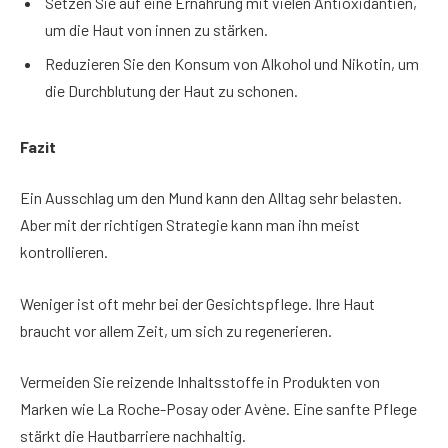
Setzen Sie auf eine Ernährung mit vielen Antioxidantien,
um die Haut von innen zu stärken.
Reduzieren Sie den Konsum von Alkohol und Nikotin, um
die Durchblutung der Haut zu schonen.
Fazit
Ein Ausschlag um den Mund kann den Alltag sehr belasten.
Aber mit der richtigen Strategie kann man ihn meist
kontrollieren.
Weniger ist oft mehr bei der Gesichtspflege. Ihre Haut
braucht vor allem Zeit, um sich zu regenerieren.
Vermeiden Sie reizende Inhaltsstoffe in Produkten von
Marken wie La Roche-Posay oder Avène. Eine sanfte Pflege
stärkt die Hautbarriere nachhaltig.