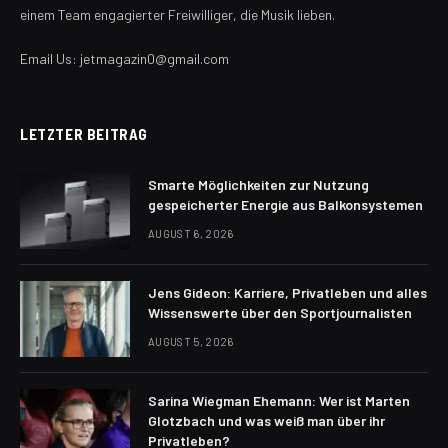
einem Team engagierter Freiwilliger, die Musik lieben.
Email Us: jetmagazin0@gmail.com
LETZTER BEITRAG
Smarte Möglichkeiten zur Nutzung
gespeicherter Energie aus Balkonsystemen
AUGUST 6, 2026
Jens Gideon: Karriere, Privatleben und alles
Wissenswerte über den Sportjournalisten
AUGUST 5, 2026
Sarina Wiegman Ehemann: Wer ist Marten
Glotzbach und was weiß man über ihr
Privatleben?