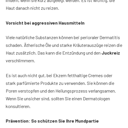
lindern, wenn sie kurz aufgelegt werden. Es ist wichtig, die
Haut danach nicht zu reizen.
Vorsicht bei aggressiven Hausmitteln
Viele natürliche Substanzen können bei perioraler Dermatitis
schaden. Ätherische Öle und starke Kräuterauszüge reizen die
Haut zusätzlich. Das kann die Entzündung und den
Juckreiz
verschlimmern.
Es ist auch nicht gut, bei Ekzem fetthaltige Cremes oder
stark parfümierte Produkte zu verwenden. Sie können die
Poren verstopfen und den Heilungsprozess verlangsamen.
Wenn Sie unsicher sind, sollten Sie einen Dermatologen
konsultieren.
Prävention: So schützen Sie Ihre Mundpartie