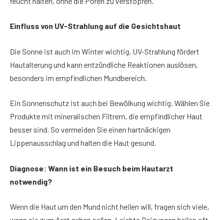
feucht halten, ohne die Poren zu verstopfen.
Einfluss von UV-Strahlung auf die Gesichtshaut
Die Sonne ist auch im Winter wichtig. UV-Strahlung fördert
Hautalterung und kann entzündliche Reaktionen auslösen,
besonders im empfindlichen Mundbereich.
Ein Sonnenschutz ist auch bei Bewölkung wichtig. Wählen Sie
Produkte mit mineralischen Filtrern, die empfindlicher Haut
besser sind. So vermeiden Sie einen hartnäckigen
Lippenausschlag und halten die Haut gesund.
Diagnose: Wann ist ein Besuch beim Hautarzt
notwendig?
Wenn die Haut um den Mund nicht heilen will, fragen sich viele,
wann sie zum Arzt gehen sollen. Leichte Reizungen heilen oft