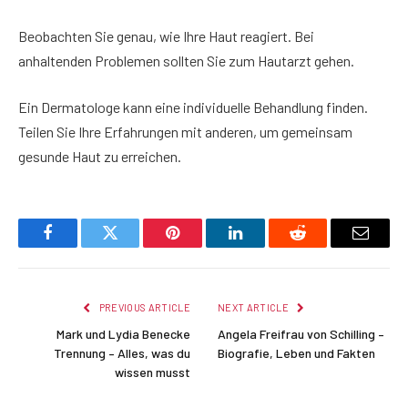
Beobachten Sie genau, wie Ihre Haut reagiert. Bei
anhaltenden Problemen sollten Sie zum Hautarzt gehen.
Ein Dermatologe kann eine individuelle Behandlung finden.
Teilen Sie Ihre Erfahrungen mit anderen, um gemeinsam
gesunde Haut zu erreichen.
Facebook
Twitter
Pinterest
LinkedIn
Reddit
Email
PREVIOUS ARTICLE
NEXT ARTICLE
Mark und Lydia Benecke
Angela Freifrau von Schilling –
Trennung – Alles, was du
Biografie, Leben und Fakten
wissen musst