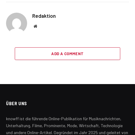
Redaktion
Website
ADD A COMMENT
ÜBER UNS
knowff ist die führende Online-Publikation für Musiknachrichten,
Unterhaltung, Filme, Prominente, Mode, Wirtschaft, Technologie
und andere Online-Artikel. Gegründet im Jahr 2025 und geleitet von