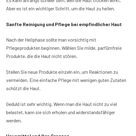
Es kann anfangs schwer sein, weil die Haut trocken wirkt.
Aber es ist ein wichtiger Schritt, um die Haut zu heilen.
Sanfte Reinigung und Pflege bei empfindlicher Haut
Nach der Heilphase sollte man vorsichtig mit
Pflegeprodukten beginnen. Wählen Sie milde, parfümfreie
Produkte, die die Haut nicht stören.
Stellen Sie neue Produkte einzeln ein, um Reaktionen zu
vermeiden. Eine einfache Pflege mit wenigen guten Zutaten
schützt die Haut.
Geduld ist sehr wichtig. Wenn man die Haut nicht zu viel
belastet, kann sie sich erholen und widerstandsfähiger
werden.
Hausmittel und ihre Grenzen