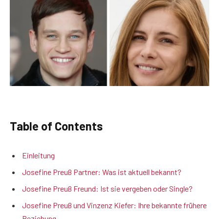
Table of Contents
Einleitung
Josefine Preuß Partner: Was ist aktuell bekannt?
Josefine Preuß Freund: Ist sie vergeben oder Single?
Josefine Preuß und Vinzenz Kiefer: Ihre bekannte frühere
Beziehung