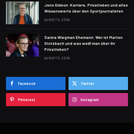
Jens Gideon: Karriere, Privatleben und alles
Wissenswerte über den Sportjournalisten
AUGUST 5, 2026
Sarina Wiegman Ehemann: Wer ist Marten
Glotzbach und was weiß man über ihr
Privatleben?
AUGUST 5, 2026
Facebook
Twitter
Pinterest
Instagram