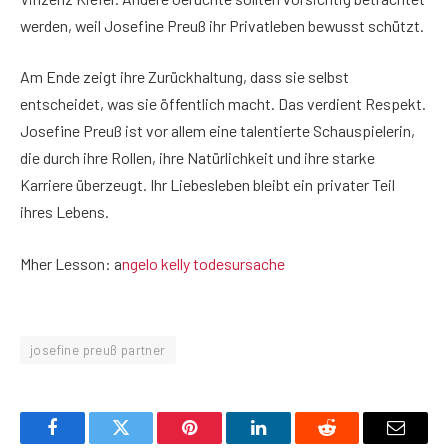
werden, weil Josefine Preuß ihr Privatleben bewusst schützt.
Am Ende zeigt ihre Zurückhaltung, dass sie selbst
entscheidet, was sie öffentlich macht. Das verdient Respekt.
Josefine Preuß ist vor allem eine talentierte Schauspielerin,
die durch ihre Rollen, ihre Natürlichkeit und ihre starke
Karriere überzeugt. Ihr Liebesleben bleibt ein privater Teil
ihres Lebens.
Mher Lesson: a
ngelo kelly todesursache
josefine preuß partner
Facebook
Twitter
Pinterest
LinkedIn
Reddit
Email