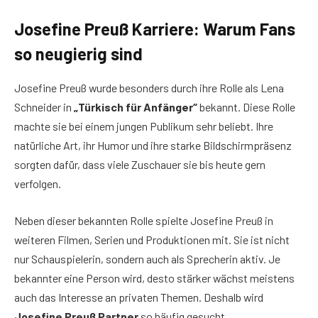
Josefine Preuß Karriere: Warum Fans
so neugierig sind
Josefine Preuß wurde besonders durch ihre Rolle als Lena
Schneider in
„Türkisch für Anfänger“
bekannt. Diese Rolle
machte sie bei einem jungen Publikum sehr beliebt. Ihre
natürliche Art, ihr Humor und ihre starke Bildschirmpräsenz
sorgten dafür, dass viele Zuschauer sie bis heute gern
verfolgen.
Neben dieser bekannten Rolle spielte Josefine Preuß in
weiteren Filmen, Serien und Produktionen mit. Sie ist nicht
nur Schauspielerin, sondern auch als Sprecherin aktiv. Je
bekannter eine Person wird, desto stärker wächst meistens
auch das Interesse an privaten Themen. Deshalb wird
Josefine Preuß Partner
so häufig gesucht.