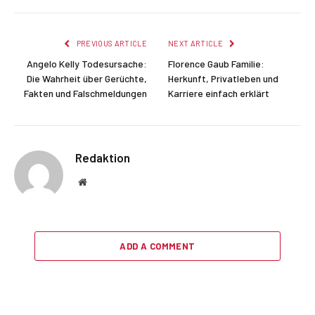
PREVIOUS ARTICLE
NEXT ARTICLE
Angelo Kelly Todesursache:
Florence Gaub Familie:
Die Wahrheit über Gerüchte,
Herkunft, Privatleben und
Fakten und Falschmeldungen
Karriere einfach erklärt
Redaktion
Website
ADD A COMMENT