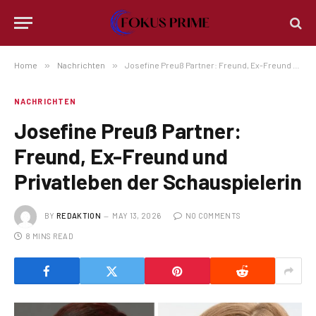
Home
»
Nachrichten
»
Josefine Preuß Partner: Freund, Ex-Freund und Privatleben der Schauspielerin
NACHRICHTEN
Josefine Preuß Partner:
Freund, Ex-Freund und
Privatleben der Schauspielerin
BY
REDAKTION
MAY 13, 2026
NO COMMENTS
8 MINS READ