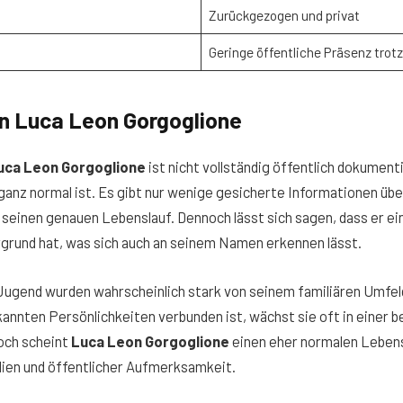
Zurückgezogen und privat
Geringe öffentliche Präsenz trot
on Luca Leon Gorgoglione
uca Leon Gorgoglione
ist nicht vollständig öffentlich dokument
anz normal ist. Es gibt nur wenige gesicherte Informationen übe
seinen genauen Lebenslauf. Dennoch lässt sich sagen, dass er ei
rgrund hat, was sich auch an seinem Namen erkennen lässt.
 Jugend wurden wahrscheinlich stark von seinem familiären Umfe
annten Persönlichkeiten verbunden ist, wächst sie oft in einer 
noch scheint
Luca Leon Gorgoglione
einen eher normalen Leben
dien und öffentlicher Aufmerksamkeit.