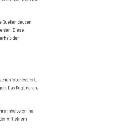
e Quellen deuten
fehlen. Diese
erhalb der
schen interessiert.
n. Das liegt daran,
hre Inhalte online
eder mit einem