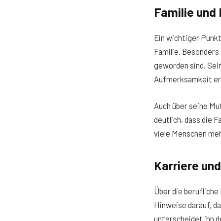
Familie und
Ein wichtiger Punk
Familie. Besonders
geworden sind. Sein
Aufmerksamkeit er
Auch über seine Mu
deutlich, dass die 
viele Menschen meh
Karriere un
Über die beruflich
Hinweise darauf, da
unterscheidet ihn d