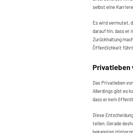
selbst eine Karriere
Es wird vermutet, d
darauf hin, dass er
Zurückhaltung mach
Öffentlichkeit führt
Privatleben
Das Privatleben vo
Allerdings gibt es 
dass er kein öffentl
Diese Entscheidung 
teilen. Gerade desh
bekannten Hintergr