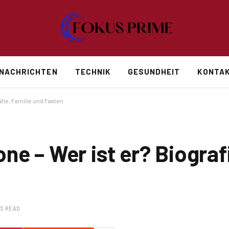
NACHRICHTEN
TECHNIK
GESUNDHEIT
KONTAK
fie, Familie und Fakten
e – Wer ist er? Biografi
NS READ