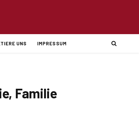
TIERE UNS
IMPRESSUM
e, Familie