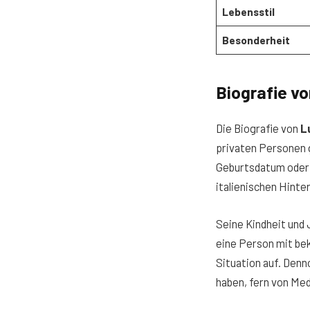
Lebensstil
Besonderheit
Biografie v
Die Biografie von
L
privaten Personen g
Geburtsdatum oder 
italienischen Hinte
Seine Kindheit und
eine Person mit bek
Situation auf. Den
haben, fern von Me