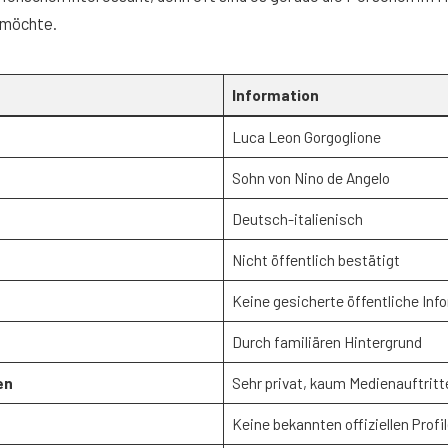
 möchte.
Information
Luca Leon Gorgoglione
Sohn von Nino de Angelo
Deutsch-italienisch
Nicht öffentlich bestätigt
Keine gesicherte öffentliche Inf
Durch familiären Hintergrund
en
Sehr privat, kaum Medienauftritt
Keine bekannten offiziellen Profi