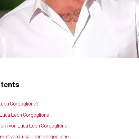
ntents
Leon Gorgoglione?
 Luca Leon Gorgoglione
ltern von Luca Leon Gorgoglione
Beruf von Luca Leon Gorgoglione