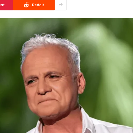
est
Reddit