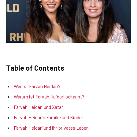
Table of Contents
Wer ist Farvah Heidari?
Warum ist Farvah Heidari bekannt?
Farvah Heidari und Xatar
Farvah Heidaris Familie und Kinder
Farvah Heidari und ihr privates Leben