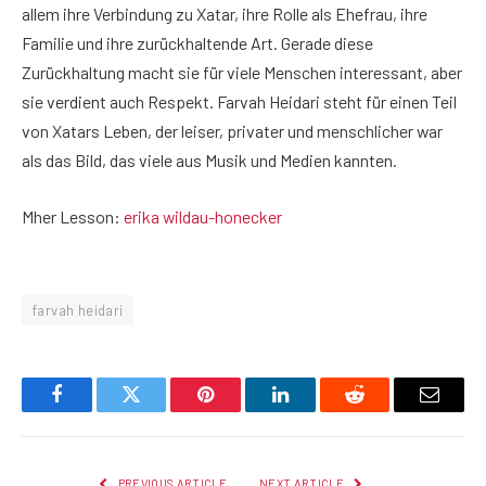
allem ihre Verbindung zu Xatar, ihre Rolle als Ehefrau, ihre
Familie und ihre zurückhaltende Art. Gerade diese
Zurückhaltung macht sie für viele Menschen interessant, aber
sie verdient auch Respekt. Farvah Heidari steht für einen Teil
von Xatars Leben, der leiser, privater und menschlicher war
als das Bild, das viele aus Musik und Medien kannten.
Mher Lesson:
erika wildau-honecker
farvah heidari
Facebook
Twitter
Pinterest
LinkedIn
Reddit
Email
PREVIOUS ARTICLE
NEXT ARTICLE