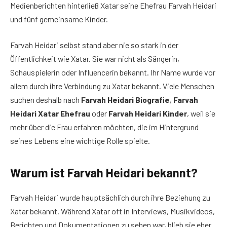
Medienberichten hinterließ Xatar seine Ehefrau Farvah Heidari
und fünf gemeinsame Kinder.
Farvah Heidari selbst stand aber nie so stark in der
Öffentlichkeit wie Xatar. Sie war nicht als Sängerin,
Schauspielerin oder Influencerin bekannt. Ihr Name wurde vor
allem durch ihre Verbindung zu Xatar bekannt. Viele Menschen
suchen deshalb nach
Farvah Heidari Biografie
,
Farvah
Heidari Xatar Ehefrau
oder
Farvah Heidari Kinder
, weil sie
mehr über die Frau erfahren möchten, die im Hintergrund
seines Lebens eine wichtige Rolle spielte.
Warum ist Farvah Heidari bekannt?
Farvah Heidari wurde hauptsächlich durch ihre Beziehung zu
Xatar bekannt. Während Xatar oft in Interviews, Musikvideos,
Berichten und Dokumentationen zu sehen war, blieb sie eher