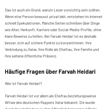
Das ist auch ein Grund, warum Leser vorsichtig sein sollten.
Wenn eine Person bewusst privat lebt, entstehen im Internet
schnell Spekulationen. Manche Seiten schreiben über Dinge
wie Alter, Herkunft, Karriere oder Social-Media-Profile, ohne
klare Beweise zu liefern. Bei Farvah Heidari ist es deshalb
besser, sich auf sichere Punkte zu konzentrieren: ihre
Verbindung zu Xatar, ihre Rolle als Ehefrau, ihre Familie und
ihre seltene öffentliche Präsenz.
Häufige Fragen über Farvah Heidari
Wer ist Farvah Heidari?
Farvah Heidari ist vor allem als Ehefrau beziehungsweise
Witwe des deutschen Rappers Xatar bekannt. Sie wurde
durch ihre Verbindung zu ihm öffentlich bekannter, hält ihr