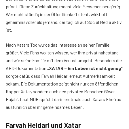
privat. Diese Zurückhaltung macht viele Menschen neugierig.
Wer nicht ständig in der Öffentlichkeit steht, wirkt oft
geheimnisvoller als jemand, der täglich auf Social Media aktiv
ist.
Nach Xatars Tod wurde das Interesse an seiner Familie
größer. Viele Fans wollten wissen, wer ihm privat nahestand
und wie seine Familie mit dem Verlust umgeht. Besonders die
ARD-Dokumentation
„XATAR – Ein Leben ist nicht genug“
sorgte dafür, dass Farvah Heidari erneut Aufmerksamkeit
bekam. Die Dokumentation zeigt nicht nur den öffentlichen
Rapper Xatar, sondern auch den privaten Menschen Giwar
Hajabi. Laut NDR spricht darin erstmals auch Xatars Ehefrau
ausführlich über ihr gemeinsames Leben.
Farvah Heidari und Xatar