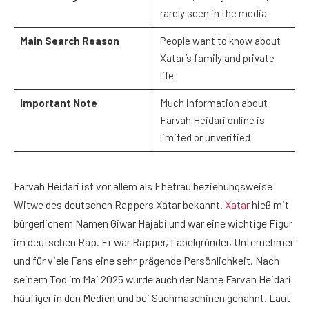
rarely seen in the media
Main Search Reason
People want to know about
Xatar’s family and private
life
Important Note
Much information about
Farvah Heidari online is
limited or unverified
Farvah Heidari ist vor allem als Ehefrau beziehungsweise
Witwe des deutschen Rappers Xatar bekannt.
Xatar
hieß mit
bürgerlichem Namen Giwar Hajabi und war eine wichtige Figur
im deutschen Rap. Er war Rapper, Labelgründer, Unternehmer
und für viele Fans eine sehr prägende Persönlichkeit. Nach
seinem Tod im Mai 2025 wurde auch der Name Farvah Heidari
häufiger in den Medien und bei Suchmaschinen genannt. Laut