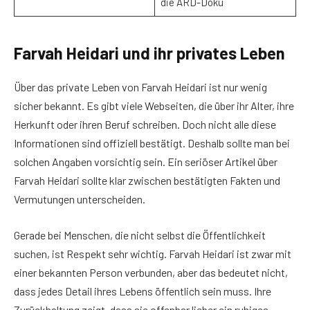
die ARD-Doku
Farvah Heidari und ihr privates Leben
Über das private Leben von Farvah Heidari ist nur wenig
sicher bekannt. Es gibt viele Webseiten, die über ihr Alter, ihre
Herkunft oder ihren Beruf schreiben. Doch nicht alle diese
Informationen sind offiziell bestätigt. Deshalb sollte man bei
solchen Angaben vorsichtig sein. Ein seriöser Artikel über
Farvah Heidari sollte klar zwischen bestätigten Fakten und
Vermutungen unterscheiden.
Gerade bei Menschen, die nicht selbst die Öffentlichkeit
suchen, ist Respekt sehr wichtig. Farvah Heidari ist zwar mit
einer bekannten Person verbunden, aber das bedeutet nicht,
dass jedes Detail ihres Lebens öffentlich sein muss. Ihre
Zurückhaltung zeigt, dass sie offenbar lieber ein ruhiges