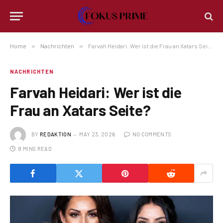
Home
»
Nachrichten
»
Farvah Heidari: Wer ist die Frau an Xatars Seite?
NACHRICHTEN
Farvah Heidari: Wer ist die
Frau an Xatars Seite?
BY
REDAKTION
MAY 23, 2026
NO COMMENTS
8 MINS READ