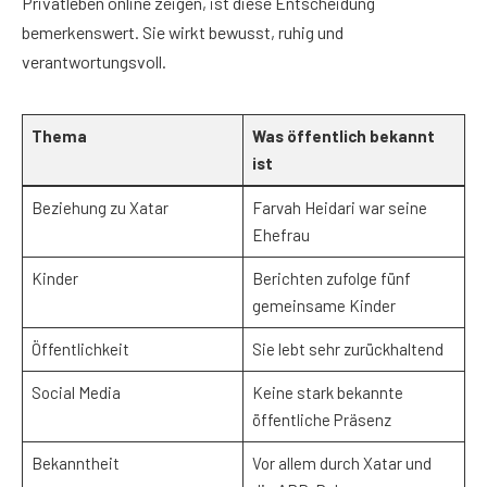
Privatleben online zeigen, ist diese Entscheidung
bemerkenswert. Sie wirkt bewusst, ruhig und
verantwortungsvoll.
Thema
Was öffentlich bekannt
ist
Beziehung zu Xatar
Farvah Heidari war seine
Ehefrau
Kinder
Berichten zufolge fünf
gemeinsame Kinder
Öffentlichkeit
Sie lebt sehr zurückhaltend
Social Media
Keine stark bekannte
öffentliche Präsenz
Bekanntheit
Vor allem durch Xatar und