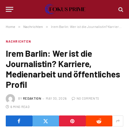
Home
»
Nachrichten
»
Irem Barlin: Wer ist die Journalistin? Karriere, Medienarbeit und öffentliches Profil
NACHRICHTEN
Irem Barlin: Wer ist die
Journalistin? Karriere,
Medienarbeit und öffentliches
Profil
BY
REDAKTION
MAY 30, 2026
NO COMMENTS
6 MINS READ