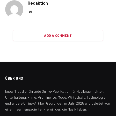
Redaktion
Website
ADD A COMMENT
ÜBER UNS
knowff ist die führende Online-Publikation für Musiknachrichten,
Unterhaltung, Filme, Prominente, Mode, Wirtschaft, Technologie
und andere Online-Artikel. Gegründet im Jahr 2025 und geleitet von
einem Team engagierter Freiwilliger, die Musik lieben.