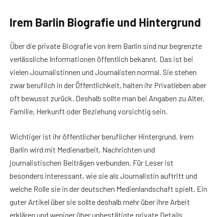
Irem Barlin Biografie und Hintergrund
Über die private Biografie von Irem Barlin sind nur begrenzte
verlässliche Informationen öffentlich bekannt. Das ist bei
vielen Journalistinnen und Journalisten normal. Sie stehen
zwar beruflich in der Öffentlichkeit, halten ihr Privatleben aber
oft bewusst zurück. Deshalb sollte man bei Angaben zu Alter,
Familie, Herkunft oder Beziehung vorsichtig sein.
Wichtiger ist ihr öffentlicher beruflicher Hintergrund. Irem
Barlin wird mit Medienarbeit, Nachrichten und
journalistischen Beiträgen verbunden. Für Leser ist
besonders interessant, wie sie als Journalistin auftritt und
welche Rolle sie in der deutschen Medienlandschaft spielt. Ein
guter Artikel über sie sollte deshalb mehr über ihre Arbeit
erklären und weniger über unbestätigte private Details.