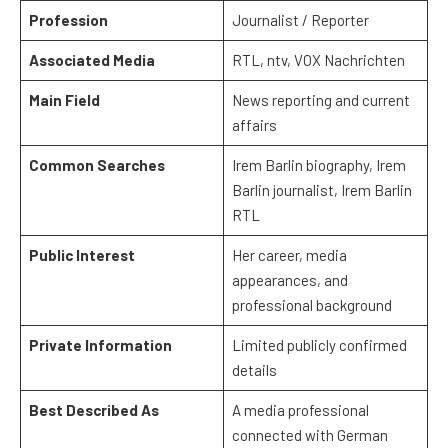
Profession
Journalist / Reporter
Associated Media
RTL, ntv, VOX Nachrichten
Main Field
News reporting and current
affairs
Common Searches
Irem Barlin biography, Irem
Barlin journalist, Irem Barlin
RTL
Public Interest
Her career, media
appearances, and
professional background
Private Information
Limited publicly confirmed
details
Best Described As
A media professional
connected with German