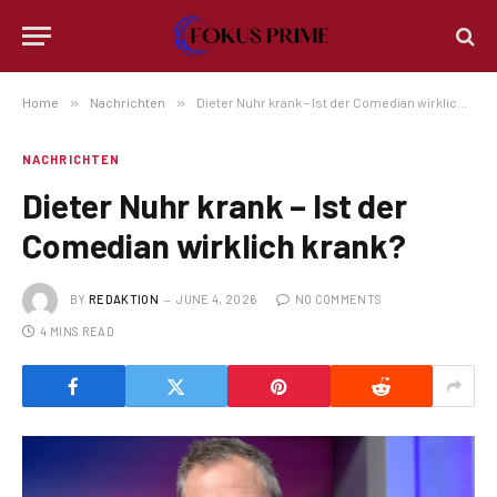
Home
»
Nachrichten
»
Dieter Nuhr krank – Ist der Comedian wirklich krank?
NACHRICHTEN
Dieter Nuhr krank – Ist der
Comedian wirklich krank?
BY
REDAKTION
JUNE 4, 2026
NO COMMENTS
4 MINS READ