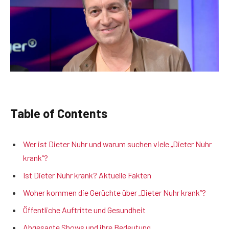
Table of Contents
Wer ist Dieter Nuhr und warum suchen viele „Dieter Nuhr
krank“?
Ist Dieter Nuhr krank? Aktuelle Fakten
Woher kommen die Gerüchte über „Dieter Nuhr krank“?
Öffentliche Auftritte und Gesundheit
Abgesagte Shows und ihre Bedeutung