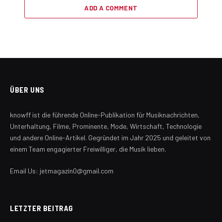
ADD A COMMENT
ÜBER UNS
knowff ist die führende Online-Publikation für Musiknachrichten,
Unterhaltung, Filme, Prominente, Mode, Wirtschaft, Technologie
und andere Online-Artikel. Gegründet im Jahr 2025 und geleitet von
einem Team engagierter Freiwilliger, die Musik lieben.
Email Us: jetmagazin0@gmail.com
LETZTER BEITRAG