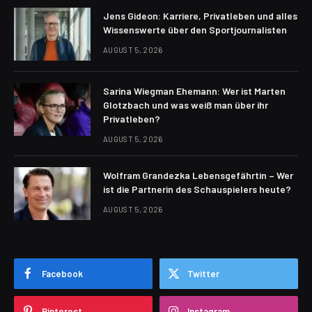
Jens Gideon: Karriere, Privatleben und alles
Wissenswerte über den Sportjournalisten
AUGUST 5, 2026
Sarina Wiegman Ehemann: Wer ist Marten
Glotzbach und was weiß man über ihr
Privatleben?
AUGUST 5, 2026
Wolfram Grandezka Lebensgefährtin – Wer
ist die Partnerin des Schauspielers heute?
AUGUST 5, 2026
Facebook
Twitter
Pinterest
Instagram