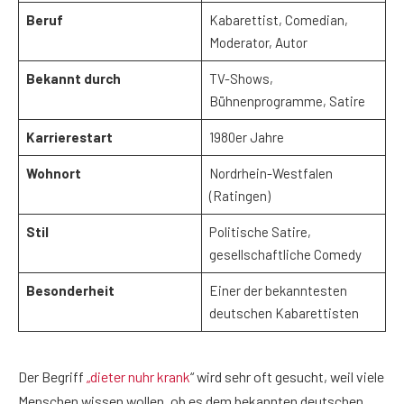
Beruf
Kabarettist, Comedian,
Moderator, Autor
Bekannt durch
TV-Shows,
Bühnenprogramme, Satire
Karrierestart
1980er Jahre
Wohnort
Nordrhein-Westfalen
(Ratingen)
Stil
Politische Satire,
gesellschaftliche Comedy
Besonderheit
Einer der bekanntesten
deutschen Kabarettisten
Der Begriff
„dieter nuhr krank
“ wird sehr oft gesucht, weil viele
Menschen wissen wollen, ob es dem bekannten deutschen