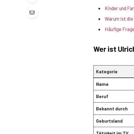
Kinder und Fam
Warum ist die 
Häufige Frage
Wer ist Ulri
Kategorie
Name
Beruf
Bekannt durch
Geburtsland
Tätigkeit im TV