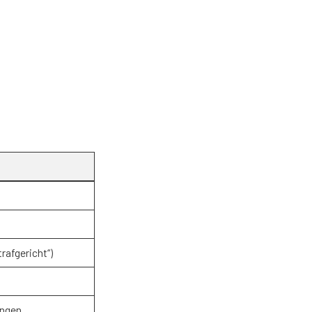
rafgericht“)
ungen