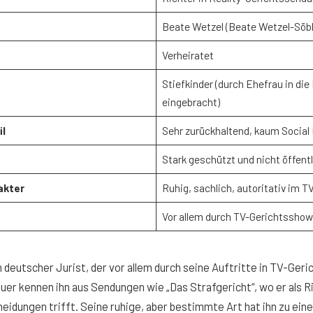
Beate Wetzel (Beate Wetzel-Söb
Verheiratet
Stiefkinder (durch Ehefrau in die
eingebracht)
il
Sehr zurückhaltend, kaum Social
Stark geschützt und nicht öffent
akter
Ruhig, sachlich, autoritativ im T
Vor allem durch TV-Gerichtssho
n deutscher Jurist, der vor allem durch seine Auftritte in TV-Ge
uer kennen ihn aus Sendungen wie „Das Strafgericht“, wo er als Ri
heidungen trifft. Seine ruhige, aber bestimmte Art hat ihn zu ein