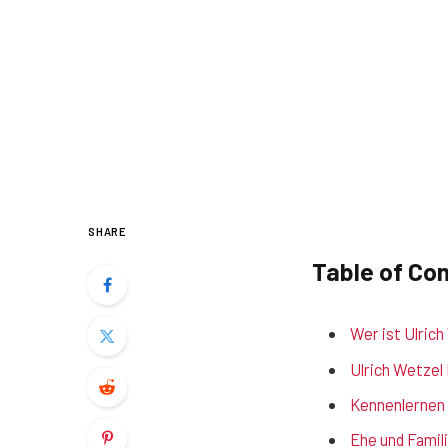
SHARE
Table of Co
Wer ist Ulric
Ulrich Wetzel 
Kennenlernen
Ehe und Famil