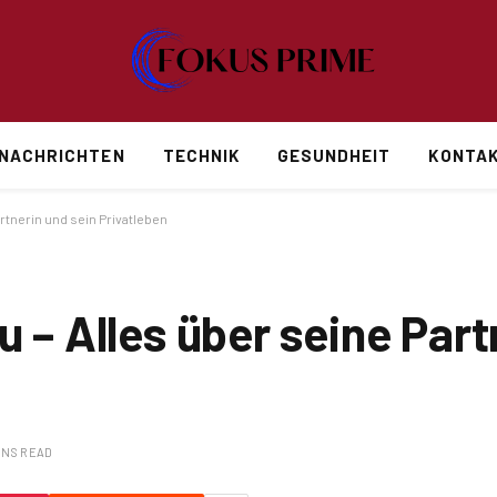
NACHRICHTEN
TECHNIK
GESUNDHEIT
KONTAK
artnerin und sein Privatleben
u – Alles über seine Par
INS READ