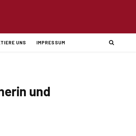
TIERE UNS
IMPRESSUM
tnerin und