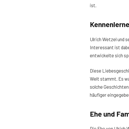
ist.
Kennenlerne
Ulrich Wetzel und s
Interessant ist dab
entwickelte sich sp
Diese Liebesgeschic
Welt stammt. Es wa
solche Geschichten 
häufiger eingegebe
Ehe und Fam
Die Ehe von Ulrich W