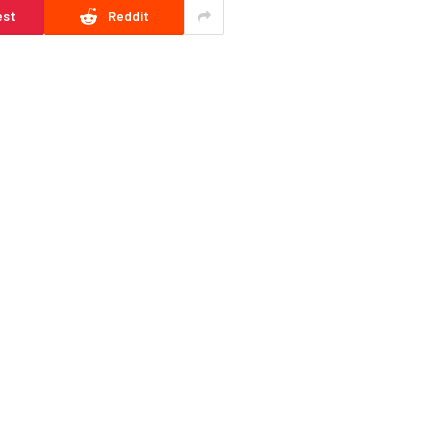
est
Reddit