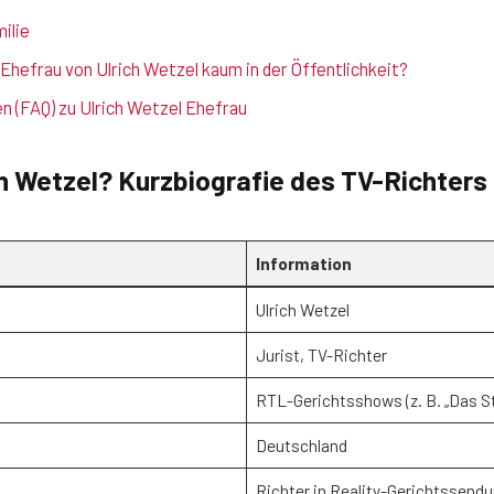
ilie
Ehefrau von Ulrich Wetzel kaum in der Öffentlichkeit?
n (FAQ) zu Ulrich Wetzel Ehefrau
ch Wetzel? Kurzbiografie des TV-Richters
Information
Ulrich Wetzel
Jurist, TV-Richter
RTL-Gerichtsshows (z. B. „Das St
Deutschland
Richter in Reality-Gerichtssend