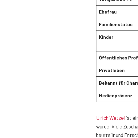
Ehefrau
Familienstatus
Kinder
Öffentliches Prof
Privatleben
Bekannt für Char
Medienpräsenz
Ulrich Wetzel
ist ei
wurde. Viele Zuscha
beurteilt und Entsc