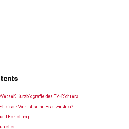
ntents
h Wetzel? Kurzbiografie des TV-Richters
Ehefrau: Wer ist seine Frau wirklich?
 und Beziehung
ienleben