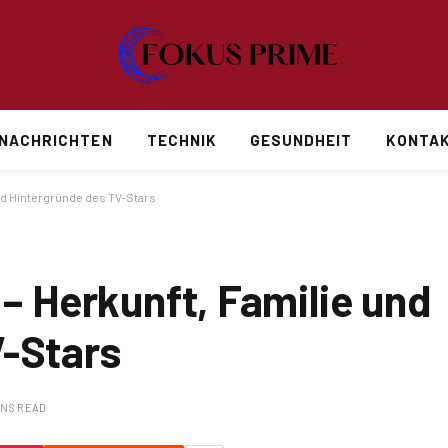
NACHRICHTEN
TECHNIK
GESUNDHEIT
KONTAK
und Hintergründe des TV-Stars
 – Herkunft, Familie und
V-Stars
INS READ