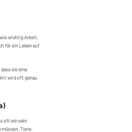
wie wichtig Arbeit,
ch für ein Leben auf
 dass sie eine
 Art wird oft genau
a)
s oft ein sehr
n müssen. Tiere,