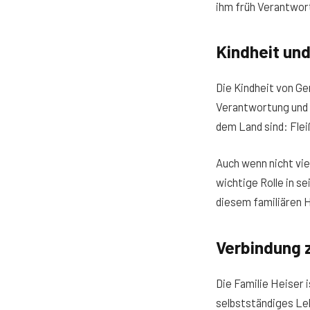
ihm früh Verantwor
Kindheit und
Die Kindheit von Ge
Verantwortung und D
dem Land sind: Flei
Auch wenn nicht vie
wichtige Rolle in s
diesem familiären 
Verbindung 
Die Familie Heiser 
selbstständiges Leb