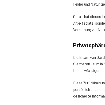
Felder und Natur ge
Gerald hat dieses L
Arbeitsplatz, sonde
Verbindung zur Natur
Privatsphäre
Die Eltern von Ger
Sie treten kaum in 
Leben wichtiger ist
Diese Zurückhaltung
persönlich und fami
gesicherte Informat