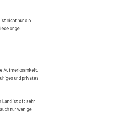
st nicht nur ein
 Diese enge
che Aufmerksamkeit.
ruhiges und privates
 Land ist oft sehr
s auch nur wenige