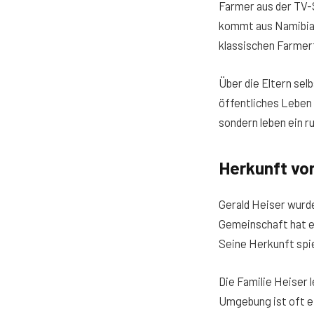
Farmer aus der TV
kommt aus Namibia 
klassischen Farmerf
Über die Eltern selb
öffentliches Leben
sondern leben ein r
Herkunft von
Gerald Heiser wurde
Gemeinschaft hat ei
Seine Herkunft spie
Die Familie Heiser 
Umgebung ist oft ei