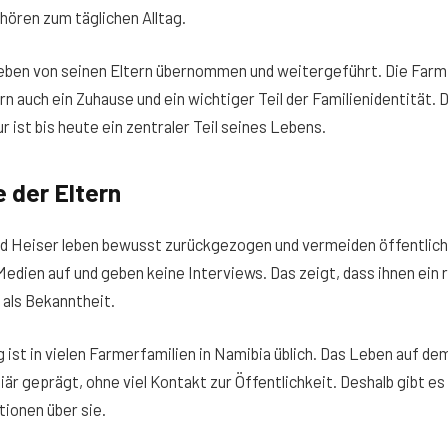
hören zum täglichen Alltag.
eben von seinen Eltern übernommen und weitergeführt. Die Farm i
rn auch ein Zuhause und ein wichtiger Teil der Familienidentität.
 ist bis heute ein zentraler Teil seines Lebens.
 der Eltern
ald Heiser leben bewusst zurückgezogen und vermeiden öffentli
Medien auf und geben keine Interviews. Das zeigt, dass ihnen ein 
 als Bekanntheit.
 ist in vielen Farmerfamilien in Namibia üblich. Das Leben auf dem
liär geprägt, ohne viel Kontakt zur Öffentlichkeit. Deshalb gibt e
ionen über sie.