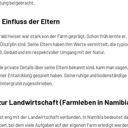
tung beigebracht.
 Einfluss der Eltern
rald Heiser war stark von der Farm geprägt. Schon früh lernte er, 
isziplin sind. Seine Eltern haben ihm Werte vermittelt, die typis
ß, Geduld und ein respektvoller Umgang mit der Natur.
le private Details über seine Eltern bekannt sind, kann man sagen,
einer Entwicklung gespielt haben. Seine ruhige und bodenständige
Hintergrund zugeschrieben.
zur Landwirtschaft (Farmleben in Namibi
ist eng mit der Landwirtschaft verbunden. In Namibia bedeutet da
en, bei dem viele Aufgaben auf der eigenen Farm erledigt werde