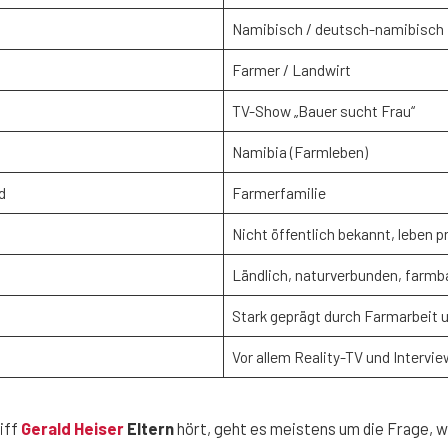
Namibisch / deutsch-namibisch
Farmer / Landwirt
TV-Show „Bauer sucht Frau“
Namibia (Farmleben)
d
Farmerfamilie
Nicht öffentlich bekannt, leben p
Ländlich, naturverbunden, farmb
Stark geprägt durch Farmarbeit 
Vor allem Reality-TV und Intervi
iff
Gerald Heiser
Eltern
hört, geht es meistens um die Frage, 