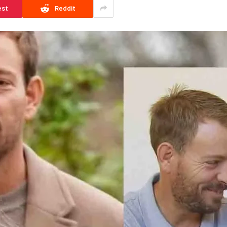
est
Reddit