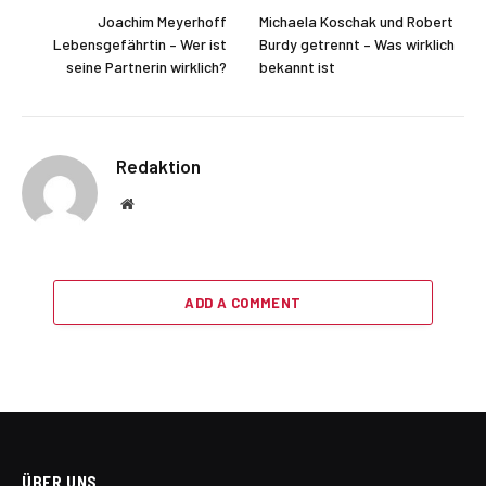
Joachim Meyerhoff
Michaela Koschak und Robert
Lebensgefährtin – Wer ist
Burdy getrennt – Was wirklich
seine Partnerin wirklich?
bekannt ist
Redaktion
Website
ADD A COMMENT
ÜBER UNS