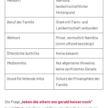
Herkunft
Namibia,
landwirtschaftlicher
Hintergrund
Beruf der Familie
Stark mit Farm- und
Landwirtschaft verbunden
Wohnort
Privat, vermutlich Namibia
(nicht offiziell bestätigt)
Öffentliche Auftritte
Keine bekannt
Medieninfos
Nur allgemeine Hinweise,
keine verifizierten Details
Grund für fehlende Infos
Schutz der Privatsphäre der
Familie
Die Frage
„
leben die eltern von gerald heiser noch
“