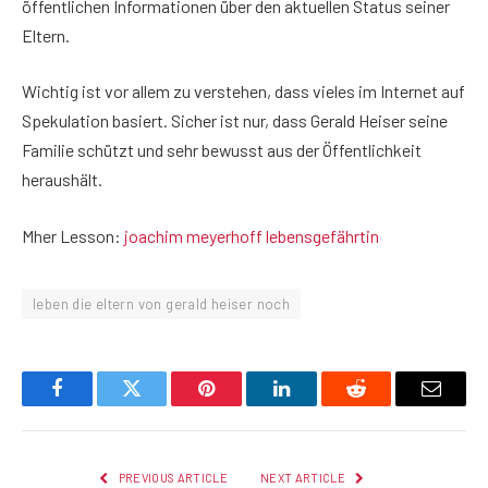
öffentlichen Informationen über den aktuellen Status seiner
Eltern.
Wichtig ist vor allem zu verstehen, dass vieles im Internet auf
Spekulation basiert. Sicher ist nur, dass Gerald Heiser seine
Familie schützt und sehr bewusst aus der Öffentlichkeit
heraushält.
Mher Lesson:
joachim meyerhoff lebensgefährtin
leben die eltern von gerald heiser noch
Facebook
Twitter
Pinterest
LinkedIn
Reddit
Email
PREVIOUS ARTICLE
NEXT ARTICLE