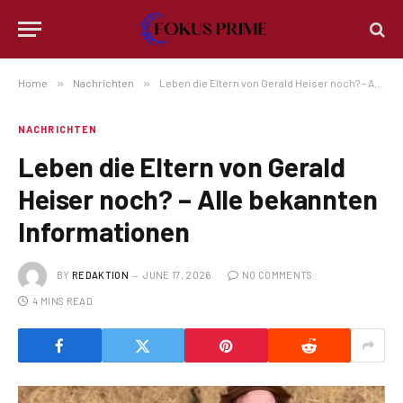
Home
»
Nachrichten
»
Leben die Eltern von Gerald Heiser noch? – Alle bekannten Informationen
NACHRICHTEN
Leben die Eltern von Gerald
Heiser noch? – Alle bekannten
Informationen
BY
REDAKTION
JUNE 17, 2026
NO COMMENTS
4 MINS READ