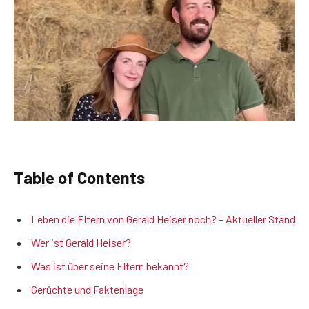
Table of Contents
Leben die Eltern von Gerald Heiser noch? – Aktueller Stand
Wer ist Gerald Heiser?
Was ist über seine Eltern bekannt?
Gerüchte und Faktenlage