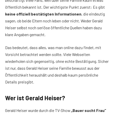
beschäftigt viele Fans, weil über seine Familie kaum etwas
öffentlich bekannt ist. Der wichtigste Punkt zuerst: Es gibt
keine offiziell bestätigten Informationen
, die eindeutig
sagen, ob beide Eltern noch leben oder nicht. Weder Gerald
Heiser selbst noch seriöse öffentliche Quellen haben dazu
klare Angaben gemacht.
Das bedeutet, dass alles, was man online dazu findet, mit
Vorsicht betrachtet werden sollte. Viele Webseiten
wiederholen sich gegenseitig, ohne echte Bestätigung. Sicher
ist nur, dass Gerald Heiser seine Familie bewusst aus der
Öffentlichkeit heraushält und deshalb kaum persönliche
Details preisgibt.
Wer ist Gerald Heiser?
Gerald Heiser wurde durch die TV-Show
„Bauer sucht Frau“