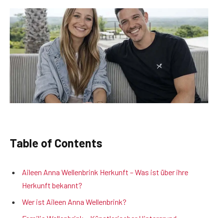
Table of Contents
Aileen Anna Wellenbrink Herkunft – Was ist über ihre
Herkunft bekannt?
Wer ist Aileen Anna Wellenbrink?