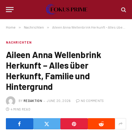
Home
»
Nachrichten
»
Aileen Anna Wellenbrink Herkunft – Alles über Herkunft, Familie und Hintergrund
NACHRICHTEN
Aileen Anna Wellenbrink
Herkunft – Alles über
Herkunft, Familie und
Hintergrund
BY
REDAKTION
JUNE 20, 2026
NO COMMENTS
4 MINS READ