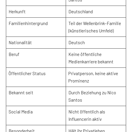
Herkunft
Deutschland
Familienhintergrund
Teil der Wellenbrink-Familie
(künstlerisches Umfeld)
Nationalität
Deutsch
Beruf
Keine öffentliche
Medienkarriere bekannt
Öffentlicher Status
Privatperson, keine aktive
Prominenz
Bekannt seit
Durch Beziehung zu Nico
Santos
Social Media
Nicht öffentlich als
Influencerin aktiv
Besonderheit
Hält ihr Privatleben