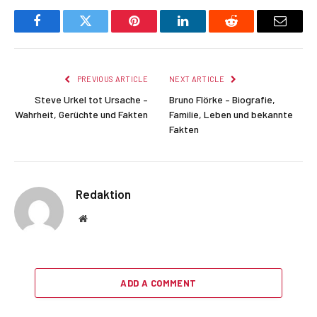
Facebook
Twitter
Pinterest
LinkedIn
Reddit
Email
PREVIOUS ARTICLE
NEXT ARTICLE
Steve Urkel tot Ursache –
Bruno Flörke – Biografie,
Wahrheit, Gerüchte und Fakten
Familie, Leben und bekannte
Fakten
Redaktion
Website
ADD A COMMENT