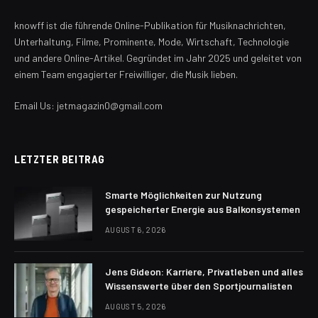
knowff ist die führende Online-Publikation für Musiknachrichten,
Unterhaltung, Filme, Prominente, Mode, Wirtschaft, Technologie
und andere Online-Artikel. Gegründet im Jahr 2025 und geleitet von
einem Team engagierter Freiwilliger, die Musik lieben.
Email Us: jetmagazin0@gmail.com
LETZTER BEITRAG
Smarte Möglichkeiten zur Nutzung
gespeicherter Energie aus Balkonsystemen
AUGUST 6, 2026
Jens Gideon: Karriere, Privatleben und alles
Wissenswerte über den Sportjournalisten
AUGUST 5, 2026