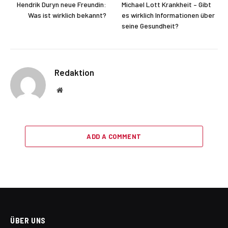
Hendrik Duryn neue Freundin:
Michael Lott Krankheit – Gibt
Was ist wirklich bekannt?
es wirklich Informationen über
seine Gesundheit?
Redaktion
Website
ADD A COMMENT
ÜBER UNS