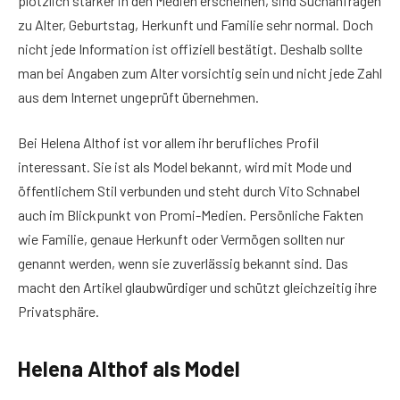
plötzlich stärker in den Medien erscheinen, sind Suchanfragen
zu Alter, Geburtstag, Herkunft und Familie sehr normal. Doch
nicht jede Information ist offiziell bestätigt. Deshalb sollte
man bei Angaben zum Alter vorsichtig sein und nicht jede Zahl
aus dem Internet ungeprüft übernehmen.
Bei Helena Althof ist vor allem ihr berufliches Profil
interessant. Sie ist als Model bekannt, wird mit Mode und
öffentlichem Stil verbunden und steht durch Vito Schnabel
auch im Blickpunkt von Promi-Medien. Persönliche Fakten
wie Familie, genaue Herkunft oder Vermögen sollten nur
genannt werden, wenn sie zuverlässig bekannt sind. Das
macht den Artikel glaubwürdiger und schützt gleichzeitig ihre
Privatsphäre.
Helena Althof als Model