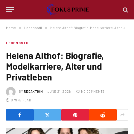
Home
»
Lebensstil
»
Helena Althof: Biografie, Modelkarriere, Alter und Privatleben
LEBENSSTIL
Helena Althof: Biografie,
Modelkarriere, Alter und
Privatleben
BY
REDAKTION
JUNE 21, 2026
NO COMMENTS
8 MINS READ