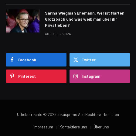
Sarina Wiegman Ehemann: Wer ist Marten
Glotzbach und was weiß man über ihr
Privatleben?
AUGUST 5, 2026
Facebook
Twitter
Pinterest
Instagram
Urheberrechte © 2026 fokusprime Alle Rechte vorbehalten
Impressum
Kontaktiere uns
Über uns