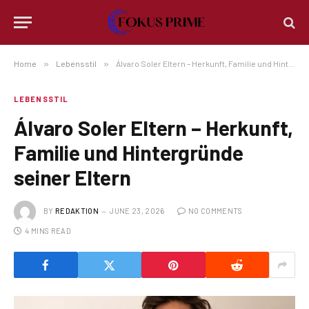
Home
»
Lebensstil
»
Álvaro Soler Eltern – Herkunft, Familie und Hintergründe seiner Eltern
LEBENSSTIL
Álvaro Soler Eltern – Herkunft,
Familie und Hintergründe
seiner Eltern
BY
REDAKTION
JUNE 23, 2026
NO COMMENTS
4 MINS READ