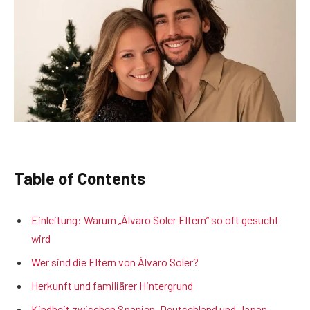
Table of Contents
Einleitung: Warum „Álvaro Soler Eltern“ so oft gesucht
wird
Wer sind die Eltern von Álvaro Soler?
Herkunft und familiärer Hintergrund
Kindheit zwischen Spanien, Deutschland und Japan