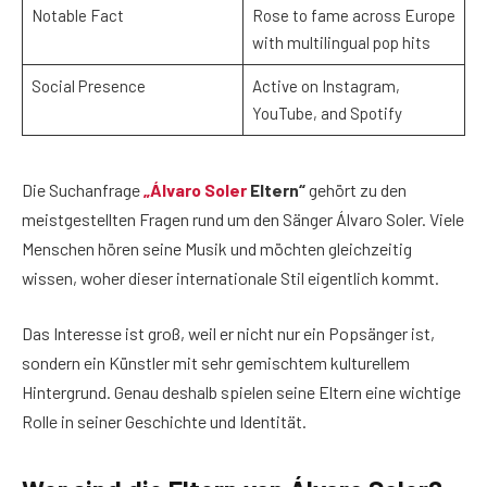
Notable Fact
Rose to fame across Europe
with multilingual pop hits
Social Presence
Active on Instagram,
YouTube, and Spotify
Die Suchanfrage
„Álvaro Soler
Eltern“
gehört zu den
meistgestellten Fragen rund um den Sänger Álvaro Soler. Viele
Menschen hören seine Musik und möchten gleichzeitig
wissen, woher dieser internationale Stil eigentlich kommt.
Das Interesse ist groß, weil er nicht nur ein Popsänger ist,
sondern ein Künstler mit sehr gemischtem kulturellem
Hintergrund. Genau deshalb spielen seine Eltern eine wichtige
Rolle in seiner Geschichte und Identität.