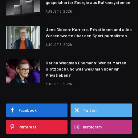
gespeicherter Energie aus Balkonsystemen
AUGUST 6, 2026
Jens Gideon: Karriere, Privatleben und alles
Wissenswerte über den Sportjournalisten
AUGUST 5, 2026
Sarina Wiegman Ehemann: Wer ist Marten
Glotzbach und was weiß man über ihr
Privatleben?
AUGUST 5, 2026
Facebook
Twitter
Pinterest
Instagram