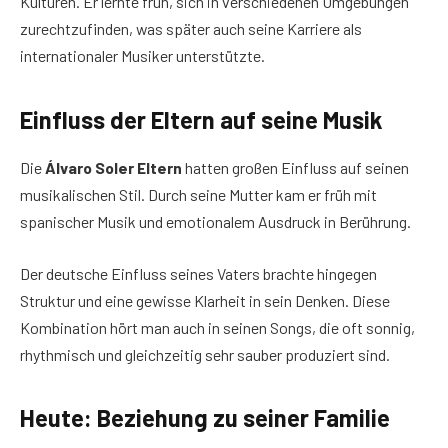
Kulturen. Er lernte früh, sich in verschiedenen Umgebungen
zurechtzufinden, was später auch seine Karriere als
internationaler Musiker unterstützte.
Einfluss der Eltern auf seine Musik
Die
Álvaro Soler Eltern
hatten großen Einfluss auf seinen
musikalischen Stil. Durch seine Mutter kam er früh mit
spanischer Musik und emotionalem Ausdruck in Berührung.
Der deutsche Einfluss seines Vaters brachte hingegen
Struktur und eine gewisse Klarheit in sein Denken. Diese
Kombination hört man auch in seinen Songs, die oft sonnig,
rhythmisch und gleichzeitig sehr sauber produziert sind.
Heute: Beziehung zu seiner Familie