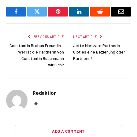
Facebook
Twitter
Pinterest
LinkedIn
Reddit
Email
PREVIOUS ARTICLE
NEXT ARTICLE
Constantin Brabus Freundin –
Jette Nietzard Partnerin –
Wer ist die Partnerin von
Gibt es eine Beziehung oder
Constantin Buschmann
Partnerin?
wirklich?
Redaktion
Website
ADD A COMMENT