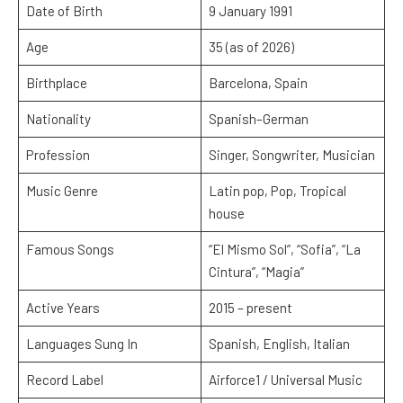
Date of Birth
9 January 1991
Age
35 (as of 2026)
Birthplace
Barcelona, Spain
Nationality
Spanish–German
Profession
Singer, Songwriter, Musician
Music Genre
Latin pop, Pop, Tropical
house
Famous Songs
“El Mismo Sol”, “Sofia”, “La
Cintura”, “Magia”
Active Years
2015 – present
Languages Sung In
Spanish, English, Italian
Record Label
Airforce1 / Universal Music