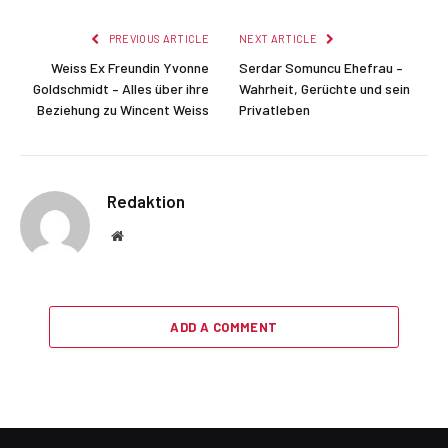
PREVIOUS ARTICLE
NEXT ARTICLE
Weiss Ex Freundin Yvonne
Serdar Somuncu Ehefrau –
Goldschmidt – Alles über ihre
Wahrheit, Gerüchte und sein
Beziehung zu Wincent Weiss
Privatleben
Redaktion
Website
ADD A COMMENT