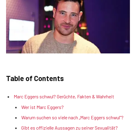
Table of Contents
Marc Eggers schwul? Gerüchte, Fakten & Wahrheit
Wer ist Marc Eggers?
Warum suchen so viele nach „Marc Eggers schwul“?
Gibt es offizielle Aussagen zu seiner Sexualität?