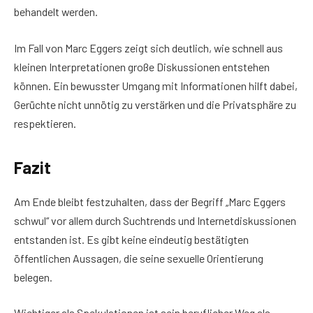
behandelt werden.
Im Fall von Marc Eggers zeigt sich deutlich, wie schnell aus
kleinen Interpretationen große Diskussionen entstehen
können. Ein bewusster Umgang mit Informationen hilft dabei,
Gerüchte nicht unnötig zu verstärken und die Privatsphäre zu
respektieren.
Fazit
Am Ende bleibt festzuhalten, dass der Begriff „Marc Eggers
schwul“ vor allem durch Suchtrends und Internetdiskussionen
entstanden ist. Es gibt keine eindeutig bestätigten
öffentlichen Aussagen, die seine sexuelle Orientierung
belegen.
Wichtiger als Spekulationen ist sein beruflicher Weg als