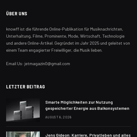
ÜBER UNS
knowff ist die führende Online-Publikation für Musiknachrichten,
Unterhaltung, Filme, Prominente, Mode, Wirtschaft, Technologie
und andere Online-Artikel. Gegründet im Jahr 2025 und geleitet von
einem Team engagierter Freiwilliger, die Musik lieben.
Email Us: jetmagazin0@gmail.com
LETZTER BEITRAG
Smarte Möglichkeiten zur Nutzung
gespeicherter Energie aus Balkonsystemen
AUGUST 6, 2026
Jens Gideon: Karriere, Privatleben und alles