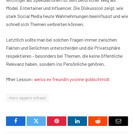
Model, Entertainer und Influencer. Die Diskussion zeigt, wie
stark Social Media heute Wahrnehmungen beeinflusst und wie
schnell sich Themen verbreiten können.
Letztlich sollte man bei solchen Fragen immer zwischen
Fakten und Gerüchten unterscheiden und die Privatsphäre
respektieren – besonders bei Themen, die keine öffentliche
Relevanz haben, sondern ins Persönliche gehören.
Mher Lesson:
weiss ex freundin yvonne goldschmidt
marc eggers schwul
Facebook
Twitter
Pinterest
LinkedIn
Reddit
Email