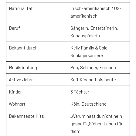
Nationalität
Irisch-amerikanisch / US-
amerikanisch
Beruf
Sängerin, Entertainerin,
Schauspielerin
Bekannt durch
Kelly Family & Solo-
Schlagerkarriere
Musikrichtung
Pop, Schlager, Europop
Aktive Jahre
Seit Kindheit bis heute
Kinder
3 Töchter
Wohnort
Köln, Deutschland
Bekannteste Hits
„Warum hast du nicht nein
gesagt“, „Sieben Leben für
dich“