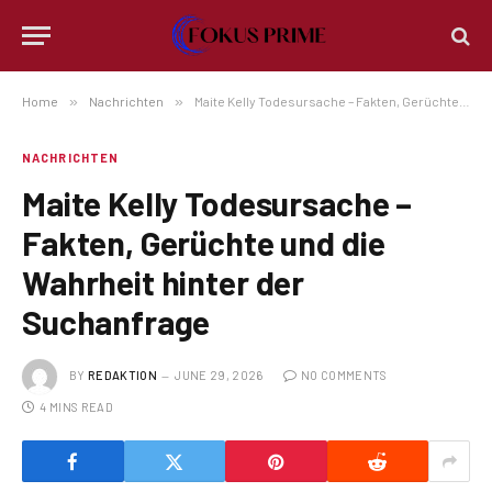
Home
»
Nachrichten
»
Maite Kelly Todesursache – Fakten, Gerüchte und die Wahrheit hinter der Suchanfrage
NACHRICHTEN
Maite Kelly Todesursache –
Fakten, Gerüchte und die
Wahrheit hinter der
Suchanfrage
BY
REDAKTION
JUNE 29, 2026
NO COMMENTS
4 MINS READ