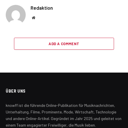
Redaktion
Website
ADD A COMMENT
ÜBER UNS
knowff ist die führende Online-Publikation für Musiknachrichten,
Unterhaltung, Filme, Prominente, Mode, Wirtschaft, Technologie
und andere Online-Artikel. Gegründet im Jahr 2025 und geleitet von
einem Team engagierter Freiwilliger, die Musik lieben.