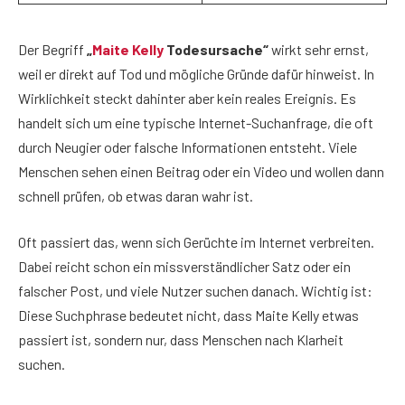
Der Begriff
„
Maite Kelly
Todesursache“
wirkt sehr ernst,
weil er direkt auf Tod und mögliche Gründe dafür hinweist. In
Wirklichkeit steckt dahinter aber kein reales Ereignis. Es
handelt sich um eine typische Internet-Suchanfrage, die oft
durch Neugier oder falsche Informationen entsteht. Viele
Menschen sehen einen Beitrag oder ein Video und wollen dann
schnell prüfen, ob etwas daran wahr ist.
Oft passiert das, wenn sich Gerüchte im Internet verbreiten.
Dabei reicht schon ein missverständlicher Satz oder ein
falscher Post, und viele Nutzer suchen danach. Wichtig ist:
Diese Suchphrase bedeutet nicht, dass Maite Kelly etwas
passiert ist, sondern nur, dass Menschen nach Klarheit
suchen.