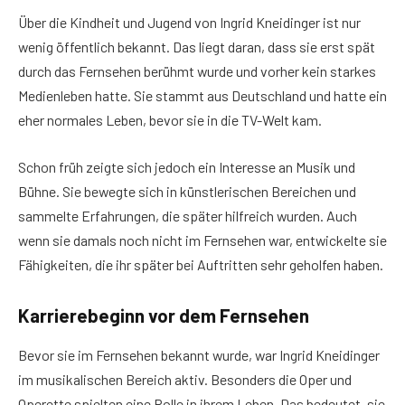
Über die Kindheit und Jugend von Ingrid Kneidinger ist nur
wenig öffentlich bekannt. Das liegt daran, dass sie erst spät
durch das Fernsehen berühmt wurde und vorher kein starkes
Medienleben hatte. Sie stammt aus Deutschland und hatte ein
eher normales Leben, bevor sie in die TV-Welt kam.
Schon früh zeigte sich jedoch ein Interesse an Musik und
Bühne. Sie bewegte sich in künstlerischen Bereichen und
sammelte Erfahrungen, die später hilfreich wurden. Auch
wenn sie damals noch nicht im Fernsehen war, entwickelte sie
Fähigkeiten, die ihr später bei Auftritten sehr geholfen haben.
Karrierebeginn vor dem Fernsehen
Bevor sie im Fernsehen bekannt wurde, war Ingrid Kneidinger
im musikalischen Bereich aktiv. Besonders die Oper und
Operette spielten eine Rolle in ihrem Leben. Das bedeutet, sie