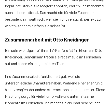
Ingrid ihre Stärke. Sie reagiert spontan, ehrlich und manchmal
auch sehr emotional. Das macht sie für viele Zuschauer
besonders sympathisch, weil sie nicht versucht, perfekt zu
wirken, sondern einfach sie selbst ist.
Zusammenarbeit mit Otto Kneidinger
Ein sehr wichtiger Teil ihrer TV-Karriere ist ihr Ehemann Otto
Kneidinger. Gemeinsam treten sie regelmäßig im Fernsehen
auf und bilden ein eingespieltes Team.
Ihre Zusammenarbeit funktioniert gut, weil sie
unterschiedliche Charaktere haben. Während einer eher ruhig
bleibt, reagiert der andere oft emotionaler oder direkter. Diese
Mischung sorgt für viele humorvolle und unterhaltsame
Momente im Fernsehen und macht sie als Paar sehr beliebt.