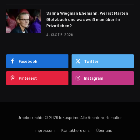
Sarina Wiegman Ehemann: Wer ist Marten
Glotzbach und was weiß man über ihr
Privatleben?
AUGUST 5, 2026
Facebook
Twitter
Pinterest
Instagram
Urheberrechte © 2026 fokusprime Alle Rechte vorbehalten
Impressum
Kontaktiere uns
Über uns