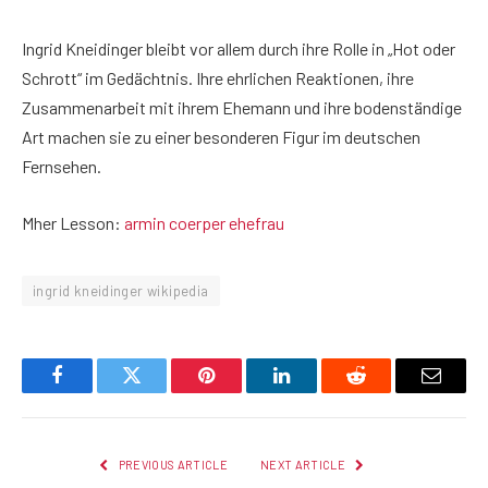
Ingrid Kneidinger bleibt vor allem durch ihre Rolle in „Hot oder
Schrott“ im Gedächtnis. Ihre ehrlichen Reaktionen, ihre
Zusammenarbeit mit ihrem Ehemann und ihre bodenständige
Art machen sie zu einer besonderen Figur im deutschen
Fernsehen.
Mher Lesson:
armin coerper ehefrau
ingrid kneidinger wikipedia
Facebook
Twitter
Pinterest
LinkedIn
Reddit
Email
PREVIOUS ARTICLE
NEXT ARTICLE