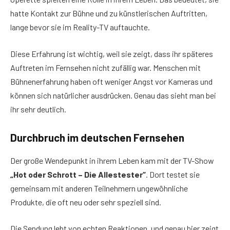
hatte Kontakt zur Bühne und zu künstlerischen Auftritten,
lange bevor sie im Reality-TV auftauchte.
Diese Erfahrung ist wichtig, weil sie zeigt, dass ihr späteres
Auftreten im Fernsehen nicht zufällig war. Menschen mit
Bühnenerfahrung haben oft weniger Angst vor Kameras und
können sich natürlicher ausdrücken. Genau das sieht man bei
ihr sehr deutlich.
Durchbruch im deutschen Fernsehen
Der große Wendepunkt in ihrem Leben kam mit der TV-Show
„Hot oder Schrott – Die Allestester“
. Dort testet sie
gemeinsam mit anderen Teilnehmern ungewöhnliche
Produkte, die oft neu oder sehr speziell sind.
Die Sendung lebt von echten Reaktionen, und genau hier zeigt