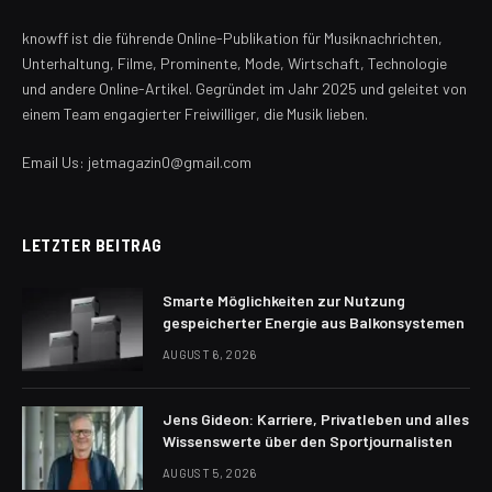
knowff ist die führende Online-Publikation für Musiknachrichten,
Unterhaltung, Filme, Prominente, Mode, Wirtschaft, Technologie
und andere Online-Artikel. Gegründet im Jahr 2025 und geleitet von
einem Team engagierter Freiwilliger, die Musik lieben.
Email Us: jetmagazin0@gmail.com
LETZTER BEITRAG
Smarte Möglichkeiten zur Nutzung
gespeicherter Energie aus Balkonsystemen
AUGUST 6, 2026
Jens Gideon: Karriere, Privatleben und alles
Wissenswerte über den Sportjournalisten
AUGUST 5, 2026