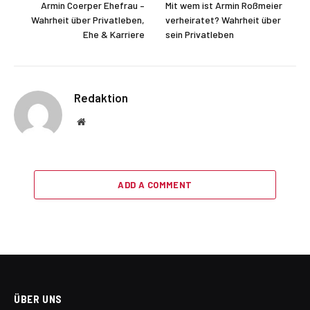
Armin Coerper Ehefrau –
Mit wem ist Armin Roßmeier
Wahrheit über Privatleben,
verheiratet? Wahrheit über
Ehe & Karriere
sein Privatleben
Redaktion
Website
ADD A COMMENT
ÜBER UNS