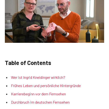
Table of Contents
Wer ist Ingrid Kneidinger wirklich?
Frühes Leben und persönliche Hintergründe
Karrierebeginn vor dem Fernsehen
Durchbruch im deutschen Fernsehen