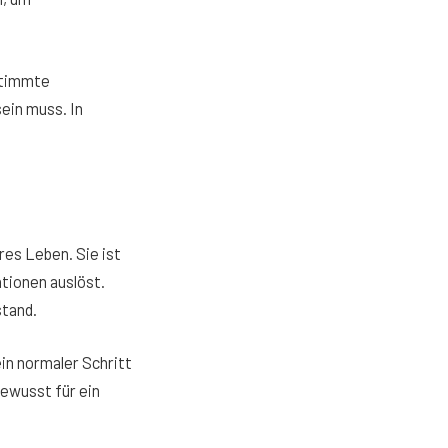
stimmte
ein muss. In
es Leben. Sie ist
tionen auslöst.
stand.
in normaler Schritt
bewusst für ein