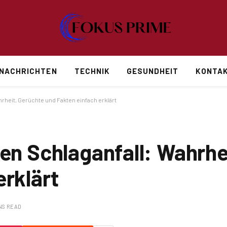
NACHRICHTEN
TECHNIK
GESUNDHEIT
KONTAK
hrheit, Gerüchte und Fakten einfach erklärt
ben Schlaganfall: Wahrhe
erklärt
NS READ