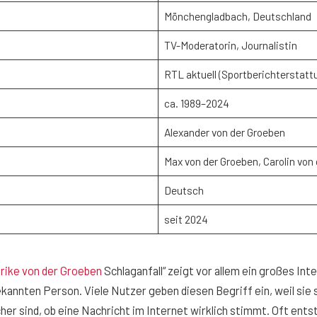
Mönchengladbach, Deutschland
TV-Moderatorin, Journalistin
RTL aktuell (Sportberichterstatt
ca. 1989–2024
Alexander von der Groeben
Max von der Groeben, Carolin von
Deutsch
seit 2024
lrike von der Groeben
Schlaganfall“ zeigt vor allem ein großes Int
kannten Person. Viele Nutzer geben diesen Begriff ein, weil sie
cher sind, ob eine Nachricht im Internet wirklich stimmt. Oft ent