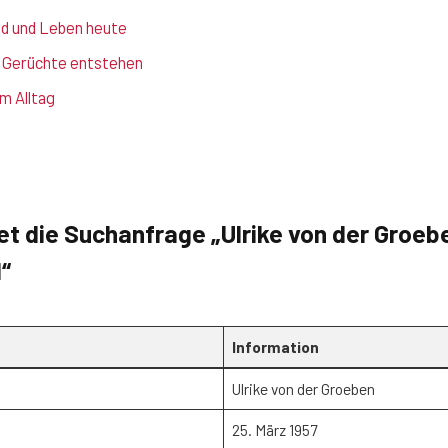
nd und Leben heute
 Gerüchte entstehen
m Alltag
t die Suchanfrage „Ulrike von der Groeb
“
Information
Ulrike von der Groeben
25. März 1957