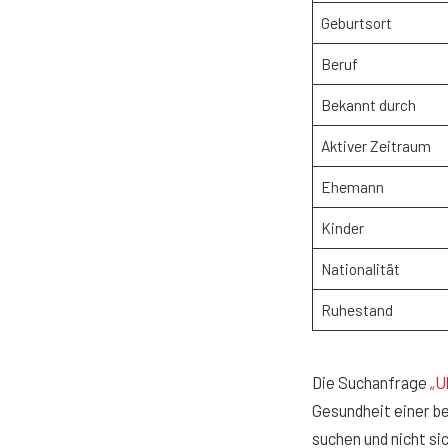
Geburtsort
Beruf
Bekannt durch
Aktiver Zeitraum
Ehemann
Kinder
Nationalität
Ruhestand
Die Suchanfrage
„U
Gesundheit einer be
suchen und nicht si