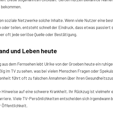
u bekommen.
ken soziale Netzwerke solche Inhalte. Wenn viele Nutzer eine be
oder teilen, entsteht schnell der Eindruck, dass etwas passiert s
ber oft jede seriöse Quelle oder Bestätigung.
tand und Leben heute
aus dem Fernsehen lebt Ulrike von der Groeben heute ein ruhiger
ßig im TV zu sehen, was bei vielen Menschen Fragen oder Spekula
nheit führt oft zu falschen Annahmen über ihren Gesundheitszu
e Hinweise auf eine schwere Krankheit. Ihr Rückzug ist vielmehr e
arriere. Viele TV-Persönlichkeiten entscheiden sich irgendwann 
 Öffentlichkeit.