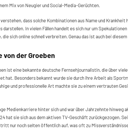
inem Mix von Neugier und Social-Media-Gerüchten.
u verstehen, dass solche Kombinationen aus Name und Krankheit h
 darstellen. In vielen Fällen handelt es sich nur um Spekulationen
 die sich online schnell verbreiten. Genau das ist auch bei diesem
ke von der Groeben
ben ist eine bekannte deutsche Fernsehjournalistin, die über viel
t hat. Besonders bekannt wurde sie durch ihre Arbeit als Sport
 ruhige und professionelle Art machte sie zu einem vertrauten Ge
ange Medienkarriere hinter sich und war über Jahrzehnte hinweg 
024 hat sie sich aus dem aktiven TV-Geschäft zurückgezogen. Sei
ritt nur noch selten öffentlich auf, was oft zu Missverständnisse