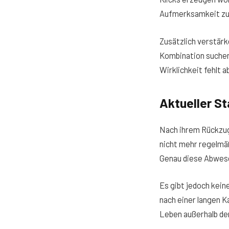
Aufmerksamkeit z
Zusätzlich verstär
Kombination suchen 
Wirklichkeit fehlt a
Aktueller S
Nach ihrem Rückzug 
nicht mehr regelmä
Genau diese Abwese
Es gibt jedoch kein
nach einer langen K
Leben außerhalb der