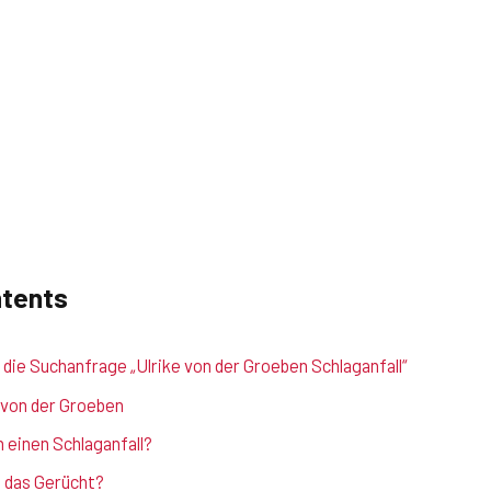
ntents
die Suchanfrage „Ulrike von der Groeben Schlaganfall“
e von der Groeben
h einen Schlaganfall?
das Gerücht?