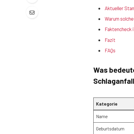
Aktueller Sta
Warum solche
Faktencheck i
Fazit
FAQs
Was bedeute
Schlaganfall
Kategorie
Name
Geburtsdatum