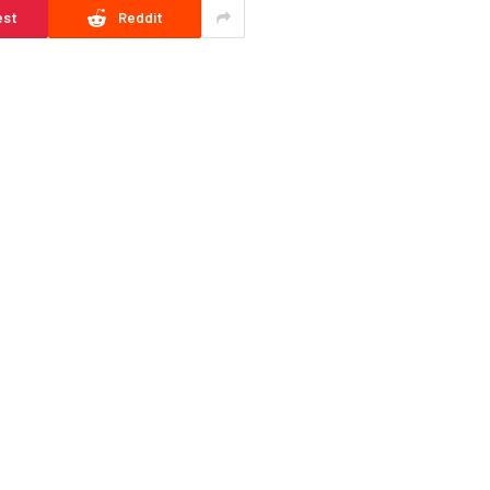
est
Reddit